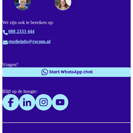
We zijn ook te bereiken op:
088 2333 444
studieinfo@rocmn.nl
Vragen?
Start WhatsApp chat
Blijf op de hoogte: