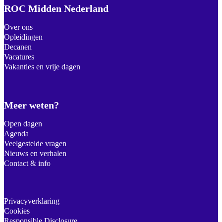
ROC Midden Nederland
Over ons
Opleidingen
Decanen
Vacatures
Vakanties en vrije dagen
Meer weten?
Open dagen
Agenda
Veelgestelde vragen
Nieuws en verhalen
Contact & info
Privacyverklaring
Cookies
Responsible Disclosure