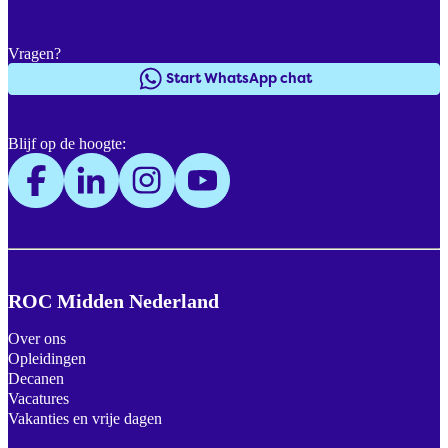
Vragen?
Start WhatsApp chat
Blijf op de hoogte:
ROC Midden Nederland
Over ons
Opleidingen
Decanen
Vacatures
Vakanties en vrije dagen