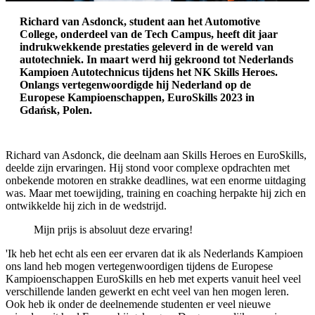
Richard van Asdonck, student aan het Automotive
College, onderdeel van de Tech Campus, heeft dit jaar
indrukwekkende prestaties geleverd in de wereld van
autotechniek. In maart werd hij gekroond tot Nederlands
Kampioen Autotechnicus tijdens het NK Skills Heroes.
Onlangs vertegenwoordigde hij Nederland op de
Europese Kampioenschappen, EuroSkills 2023 in
Gdańsk, Polen.
Richard van Asdonck, die deelnam aan Skills Heroes en EuroSkills,
deelde zijn ervaringen. Hij stond voor complexe opdrachten met
onbekende motoren en strakke deadlines, wat een enorme uitdaging
was. Maar met toewijding, training en coaching herpakte hij zich en
ontwikkelde hij zich in de wedstrijd.
Mijn prijs is absoluut deze ervaring!
'Ik heb het echt als een eer ervaren dat ik als Nederlands Kampioen
ons land heb mogen vertegenwoordigen tijdens de Europese
Kampioenschappen EuroSkills en heb met experts vanuit heel veel
verschillende landen gewerkt en echt veel van hen mogen leren.
Ook heb ik onder de deelnemende studenten er veel nieuwe