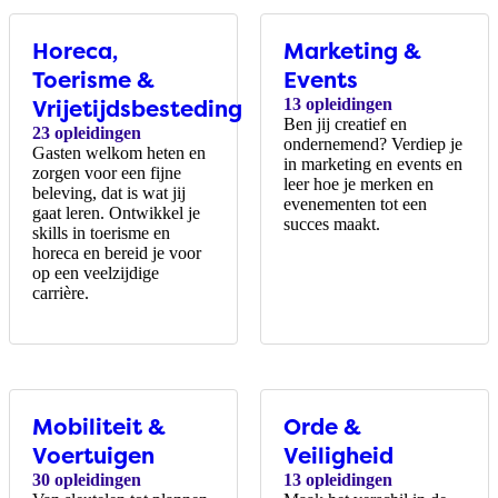
Horeca,
Marketing &
Toerisme &
Events
Vrijetijdsbesteding
13 opleidingen
Ben jij creatief en
23 opleidingen
ondernemend? Verdiep je
Gasten welkom heten en
in marketing en events en
zorgen voor een fijne
leer hoe je merken en
beleving, dat is wat jij
evenementen tot een
gaat leren. Ontwikkel je
succes maakt.
skills in toerisme en
horeca en bereid je voor
op een veelzijdige
carrière.
Mobiliteit &
Orde &
Voertuigen
Veiligheid
30 opleidingen
13 opleidingen