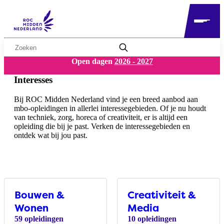
Zoekwoord
Open dagen
2026 - 2027
Interesses
Bij ROC Midden Nederland vind je een breed aanbod aan
mbo-opleidingen in allerlei interessegebieden. Of je nu houdt
van techniek, zorg, horeca of creativiteit, er is altijd een
opleiding die bij je past. Verken de interessegebieden en
ontdek wat bij jou past.
Opleidingscategorieën overzicht
Bouwen &
Creativiteit &
Wonen
Media​
59 opleidingen
10 opleidingen