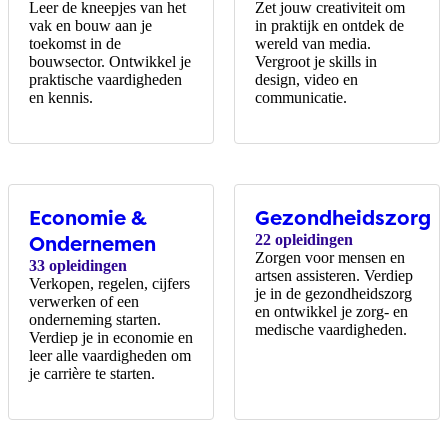
Leer de kneepjes van het
Zet jouw creativiteit om
vak en bouw aan je
in praktijk en ontdek de
toekomst in de
wereld van media.
bouwsector. Ontwikkel je
Vergroot je skills in
praktische vaardigheden
design, video en
en kennis.
communicatie.
Economie &
Gezondheidszorg
Ondernemen
22 opleidingen
Zorgen voor mensen en
33 opleidingen
artsen assisteren. Verdiep
Verkopen, regelen, cijfers
je in de gezondheidszorg
verwerken of een
en ontwikkel je zorg- en
onderneming starten.
medische vaardigheden.
Verdiep je in economie en
leer alle vaardigheden om
je carrière te starten.