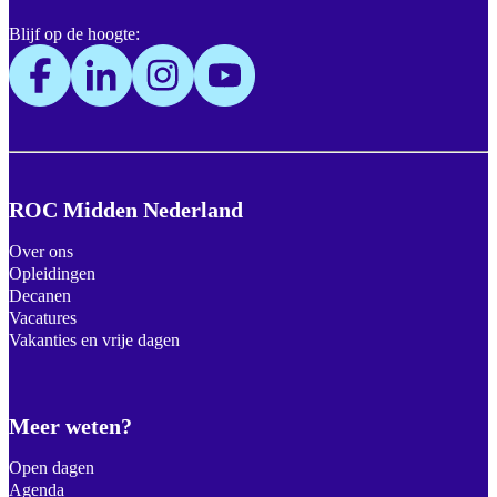
Blijf op de hoogte:
ROC Midden Nederland
Over ons
Opleidingen
Decanen
Vacatures
Vakanties en vrije dagen
Meer weten?
Open dagen
Agenda