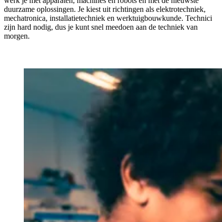
werk je met apparaten, machines en robots én met de nieuwste
duurzame oplossingen. Je kiest uit richtingen als elektrotechniek,
mechatronica, installatietechniek en werktuigbouwkunde. Technici
zijn hard nodig, dus je kunt snel meedoen aan de techniek van
morgen.