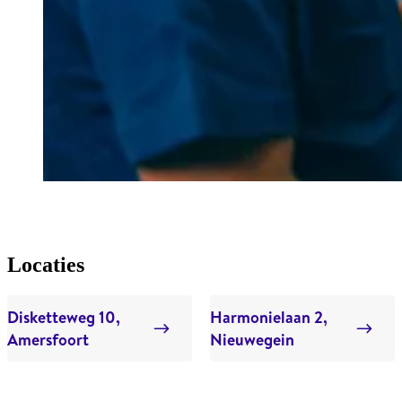
Locaties
Disketteweg 10,
Harmonielaan 2,
Amersfoort
Nieuwegein