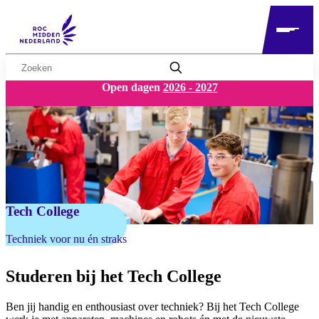
Zoekwoord
Open dagen
2026 - 2027
Tech College
Techniek voor nu én straks
Studeren bij het Tech College
Ben jij handig en enthousiast over techniek? Bij het Tech College