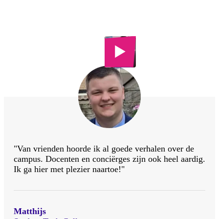
Tech College
Installatietechniek
"Van vrienden hoorde ik al goede verhalen over de
campus. Docenten en conciërges zijn ook heel aardig.
Ik ga hier met plezier naartoe!"
Matthijs