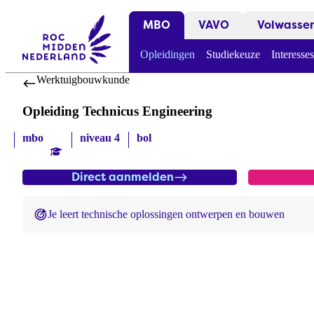
MBO
VAVO
Volwasse
Opleidingen
Studiekeuze
Interesses
Werktuigbouwkunde
Opleiding Technicus Engineering
mbo
niveau 4
bol
Direct aanmelden
Je leert technische oplossingen ontwerpen en bouwen