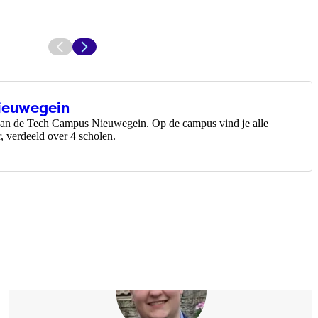
ieuwegein
 van de Tech Campus Nieuwegein. Op de campus vind je alle
r, verdeeld over 4 scholen.