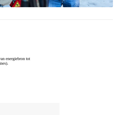
van energiebron tot
nes).