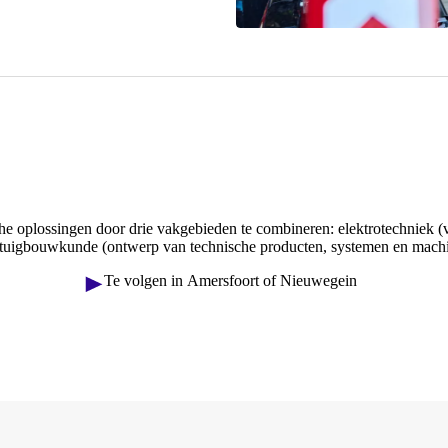
che oplossingen door drie vakgebieden te combineren: elektrotechniek (
ktuigbouwkunde (ontwerp van technische producten, systemen en machi
Te volgen in Amersfoort of Nieuwegein