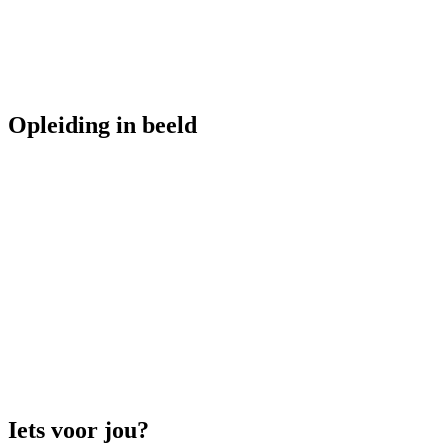
Opleiding in beeld
Technicus Engineering
Iets voor jou?