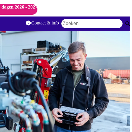
 dagen
2026 - 2027
Contact & info
Zoekwoord