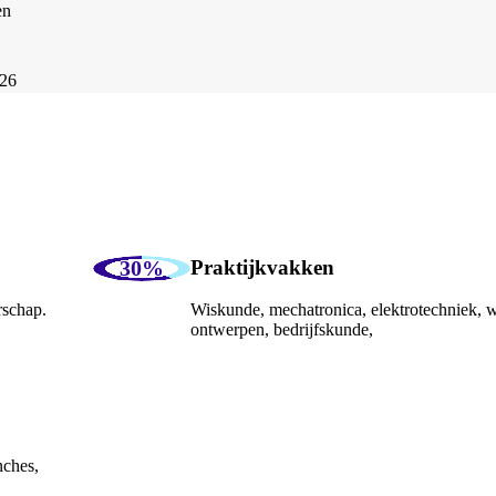
en
026
Praktijkvakken
rschap.
Wiskunde, mechatronica, elektrotechniek,
ontwerpen, bedrijfskunde,
nches,