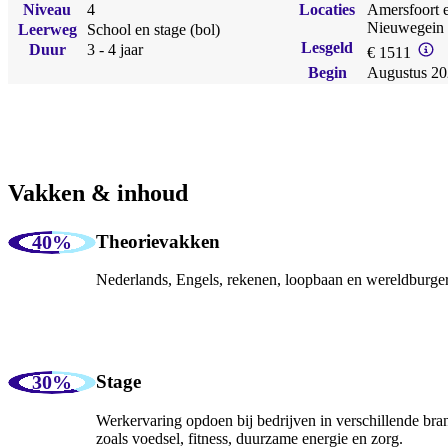
Niveau
4
Locaties
Amersfoort 
Nieuwegein
Leerweg
School en stage (bol)
Lesgeld
Duur
3 - 4 jaar
€ 1511
Begin
Augustus 2
Vakken & inhoud
Theorievakken
Nederlands, Engels, rekenen, loopbaan en wereldburge
Stage
Werkervaring opdoen bij bedrijven in verschillende bra
zoals voedsel, fitness, duurzame energie en zorg.