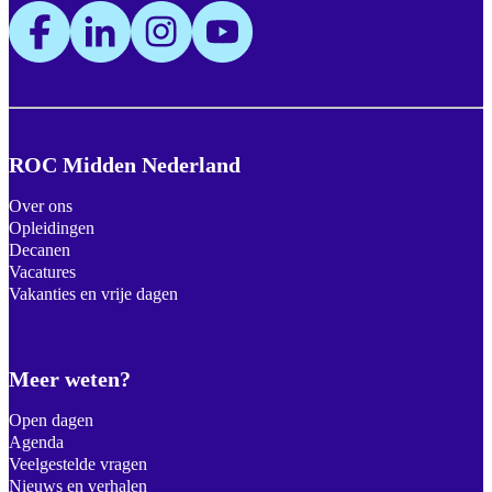
ROC Midden Nederland
Over ons
Opleidingen
Decanen
Vacatures
Vakanties en vrije dagen
Meer weten?
Open dagen
Agenda
Veelgestelde vragen
Nieuws en verhalen