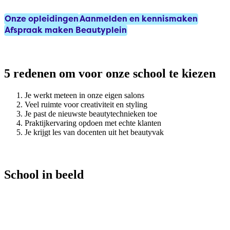
Onze opleidingen
Aanmelden en kennismaken
Afspraak maken Beautyplein
5 redenen om voor onze school te kiezen
Je werkt meteen in onze eigen salons
Veel ruimte voor creativiteit en styling
Je past de nieuwste beautytechnieken toe
Praktijkervaring opdoen met echte klanten
Je krijgt les van docenten uit het beautyvak
School in beeld
Beauty College
Kapper