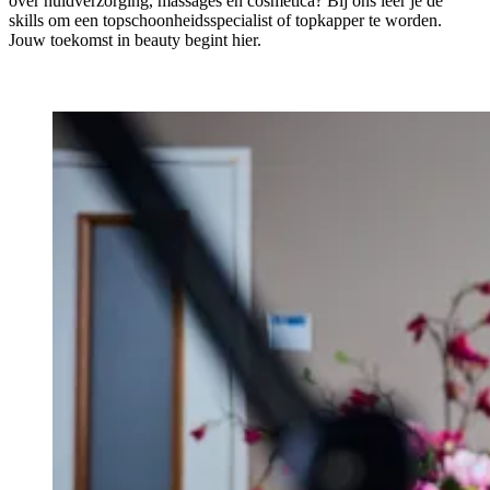
over huidverzorging, massages en cosmetica? Bij ons leer je de
skills om een topschoonheidsspecialist of topkapper te worden.
Jouw toekomst in beauty begint hier.