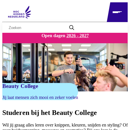
Zoekwoord
Open dagen
2026 - 2027
Beauty College
Jij laat mensen zich mooi en zeker voelen
Studeren bij het Beauty College
Wil jij graag alles leren over knippen, kleuren, snijden en styling? Of