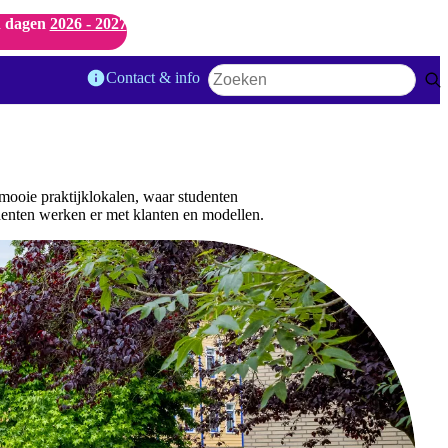
 dagen
2026 - 2027
Contact & info
Zoekwoord
 mooie praktijklokalen, waar studenten
denten werken er met klanten en modellen.