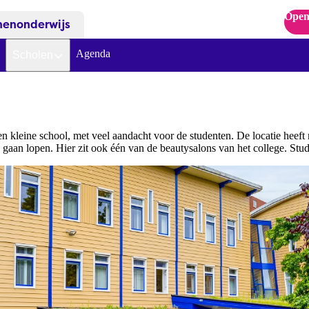
Open
nenonderwijs
Agenda
Scholen
n kleine school, met veel aandacht voor de studenten. De locatie heeft
 gaan lopen. Hier zit ook één van de beautysalons van het college. Stu