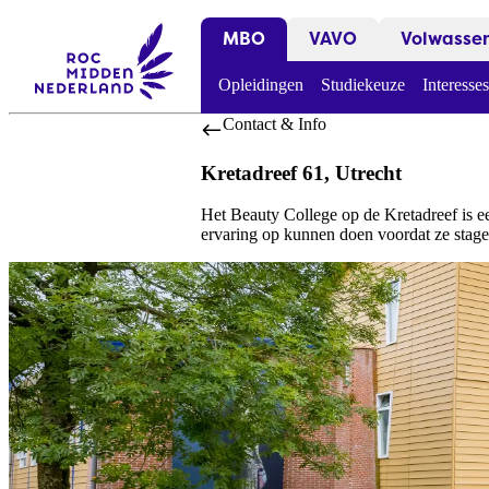
MBO
VAVO
Volwasse
Opleidingen
Studiekeuze
Interesses
Contact & Info
Kretadreef 61, Utrecht
Het Beauty College op de Kretadreef is ee
ervaring op kunnen doen voordat ze stage