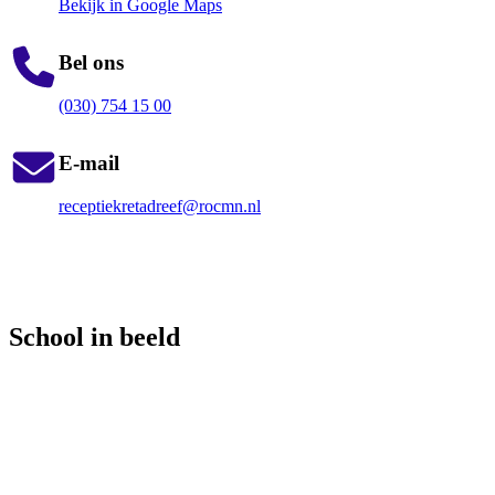
Bekijk in Google Maps
Bel ons
(030) 754 15 00
E-mail
receptiekretadreef@rocmn.nl
School in beeld
Bekijk 3 foto's