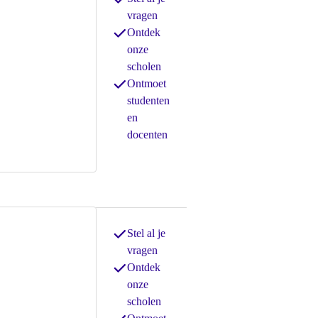
vragen
Ontdek
onze
scholen
Ontmoet
studenten
en
docenten
Stel al je
vragen
Ontdek
onze
scholen