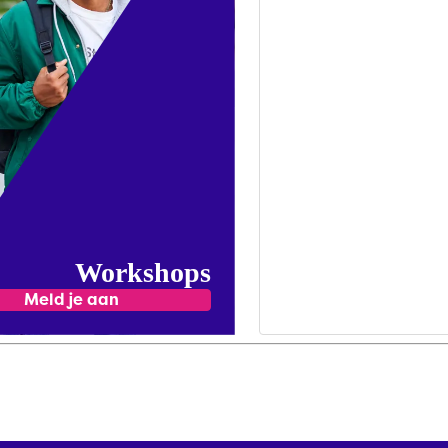
Workshops
Meld je aan