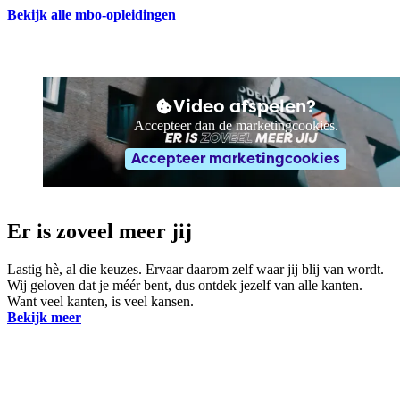
Bekijk alle mbo-opleidingen
Video afspelen?
Accepteer dan de marketingcookies.
Accepteer marketingcookies
Er is zoveel meer jij
Lastig hè, al die keuzes. Ervaar daarom zelf waar jij blij van wordt.
Wij geloven dat je méér bent, dus ontdek jezelf van alle kanten.
Want veel kanten, is veel kansen.
Bekijk meer