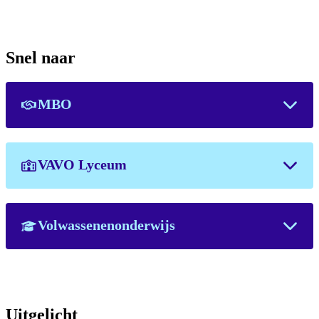
Snel naar
MBO
VAVO Lyceum
Volwassenenonderwijs
Uitgelicht