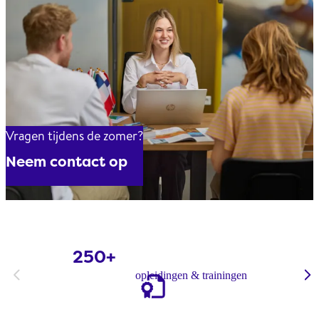
Vragen tijdens de zomer?
Neem contact op
250+
Kort samengevat
opleidingen & trainingen