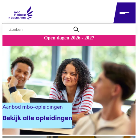
Zoekwoord
Open dagen
2026 - 2027
MBO
Aanbod mbo-opleidingen
Bekijk alle opleidingen