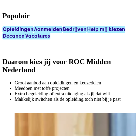
Populair
Opleidingen
Aanmelden
Bedrijven
Help mij kiezen
Decanen
Vacatures
Daarom kies jij voor ROC Midden
Nederland
Groot aanbod aan opleidingen en keuzedelen
Meedoen met toffe projecten
Extra begeleiding of extra uitdaging als jij dat wilt
Makkelijk switchen als de opleiding toch niet bij je past