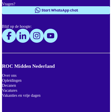
Vragen?
Start WhatsApp chat
Blijf op de hoogte:
ROC Midden Nederland
Over ons
Opleidingen
Decanen
Vacatures
Vakanties en vrije dagen