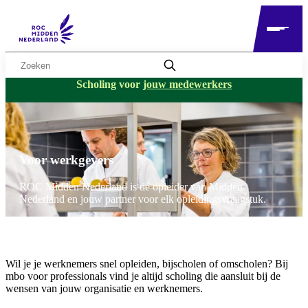
Zoekwoord
Scholing voor
jouw medewerkers
Voor werkgevers
ROC Midden Nederland is dé opleider van Midden-
Nederland en jouw partner voor elk opleidingsvraagstuk.
Wil je je werknemers snel opleiden, bijscholen of omscholen? Bij
mbo voor professionals vind je altijd scholing die aansluit bij de
wensen van jouw organisatie en werknemers.