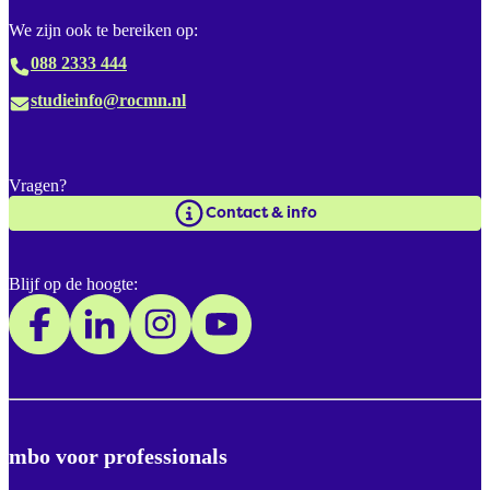
We zijn ook te bereiken op:
088 2333 444
studieinfo@rocmn.nl
Vragen?
Contact & info
Blijf op de hoogte:
mbo voor professionals