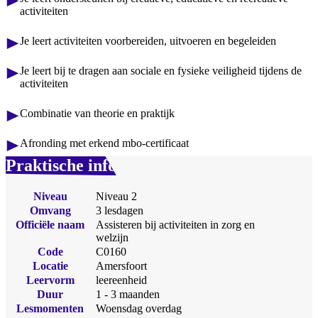
activiteiten
Je leert activiteiten voorbereiden, uitvoeren en begeleiden
Je leert bij te dragen aan sociale en fysieke veiligheid tijdens de
activiteiten
Combinatie van theorie en praktijk
Afronding met erkend mbo-certificaat
Praktische info
Niveau
Niveau 2
Omvang
3 lesdagen
Officiële naam
Assisteren bij activiteiten in zorg en
welzijn
Code
C0160
Locatie
Amersfoort
Leervorm
leereenheid
Duur
1 - 3 maanden
Lesmomenten
Woensdag overdag