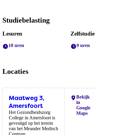
Studiebelasting
Lesuren
Zelfstudie
18 uren
9 uren
Locaties
Maatweg 3,
Locaties:
Bekijk
in
Amersfoort
Google
Het Gezondheidszorg
Maps
College in Amersfoort is
gevestigd op het terrein
van het Meander Medisch
Centrum.