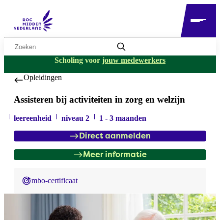
Zoekwoord
Scholing voor
jouw medewerkers
Opleidingen
Assisteren bij activiteiten in zorg en welzijn
leereenheid
niveau 2
1 - 3 maanden
Direct aanmelden
Meer informatie
mbo-certificaat