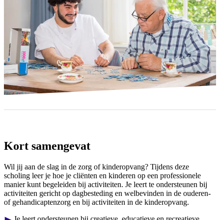
Kort samengevat
Wil jij aan de slag in de zorg of kinderopvang? Tijdens deze
scholing leer je hoe je cliënten en kinderen op een professionele
manier kunt begeleiden bij activiteiten. Je leert te ondersteunen bij
activiteiten gericht op dagbesteding en welbevinden in de ouderen-
of gehandicaptenzorg en bij activiteiten in de kinderopvang.
Je leert ondersteunen bij creatieve, educatieve en recreatieve