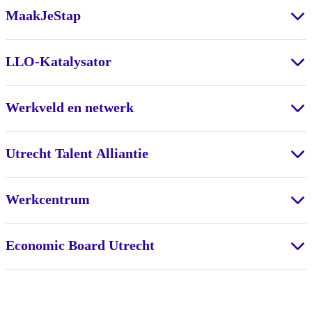
MaakJeStap
LLO-Katalysator
Werkveld en netwerk
Utrecht Talent Alliantie
Werkcentrum
Economic Board Utrecht