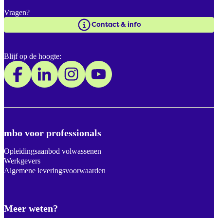
Vragen?
Contact & info
Blijf op de hoogte:
mbo voor professionals
Opleidingsaanbod volwassenen
Werkgevers
Algemene leveringsvoorwaarden
Meer weten?