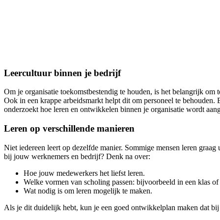
Leercultuur binnen je bedrijf
Om je organisatie toekomstbestendig te houden, is het belangrijk om
Ook in een krappe arbeidsmarkt helpt dit om personeel te behouden. Een
onderzoekt hoe leren en ontwikkelen binnen je organisatie wordt aan
Leren op verschillende manieren
Niet iedereen leert op dezelfde manier. Sommige mensen leren graag uit 
bij jouw werknemers en bedrijf? Denk na over:
Hoe jouw medewerkers het liefst leren.
Welke vormen van scholing passen: bijvoorbeeld in een klas of
Wat nodig is om leren mogelijk te maken.
Als je dit duidelijk hebt, kun je een goed ontwikkelplan maken dat bij