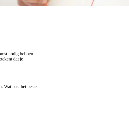
komst nodig hebben.
tekent dat je
n. Wat past het beste