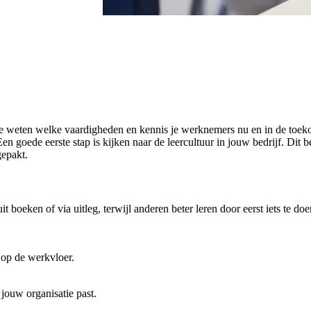
 te weten welke vaardigheden en kennis je werknemers nu en in de toe
 goede eerste stap is kijken naar de leercultuur in jouw bedrijf. Dit be
gepakt.
boeken of via uitleg, terwijl anderen beter leren door eerst iets te doe
 op de werkvloer.
 jouw organisatie past.