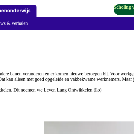
Scholing 
nenonderwijs
ws & verhalen
ndere banen veranderen en er komen nieuwe beroepen bij. Voor werkgev
. Dat kan alleen met goed opgeleide en vakbekwame werknemers. Maar ju
ikkelen. Dit noemen we Leven Lang Ontwikkelen (llo).