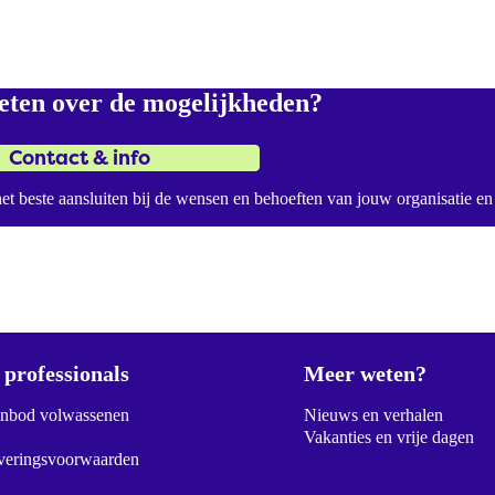
eten over de mogelijkheden?
Contact & info
t beste aansluiten bij de wensen en behoeften van jouw organisatie 
professionals
Meer weten?
anbod volwassenen
Nieuws en verhalen
Vakanties en vrije dagen
veringsvoorwaarden