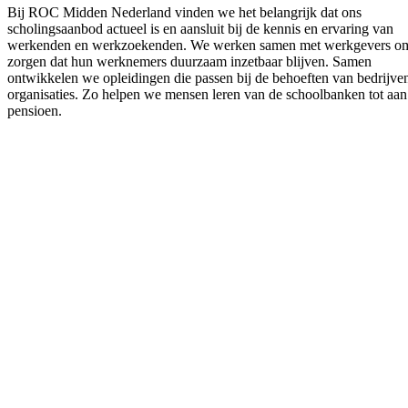
Bij ROC Midden Nederland vinden we het belangrijk dat ons
scholingsaanbod actueel is en aansluit bij de kennis en ervaring van
werkenden en werkzoekenden. We werken samen met werkgevers om
zorgen dat hun werknemers duurzaam inzetbaar blijven. Samen
ontwikkelen we opleidingen die passen bij de behoeften van bedrijve
organisaties. Zo helpen we mensen leren van de schoolbanken tot aa
pensioen.