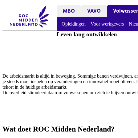
MBO
VAVO
Volwasse
Opleidingen
Voor werkgevers
Nieu
Leven lang ontwikkelen
De arbeidsmarkt is altijd in beweging. Sommige banen verdwijnen, a
je steeds moet inspelen op veranderingen en innovatief moet blijven
tekort in de huidige arbeidsmarkt.
De overheid stimuleert daarom volwassenen om zich te blijven ontw
Wat doet ROC Midden Nederland?