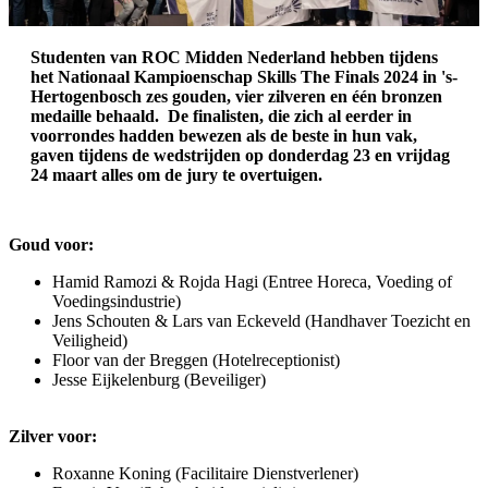
Studenten van ROC Midden Nederland hebben tijdens
het Nationaal Kampioenschap Skills The Finals 2024 in 's-
Hertogenbosch zes gouden, vier zilveren en één bronzen
medaille behaald. De finalisten, die zich al eerder in
voorrondes hadden bewezen als de beste in hun vak,
gaven tijdens de wedstrijden op donderdag 23 en vrijdag
24 maart alles om de jury te overtuigen.
Goud voor:
Hamid Ramozi & Rojda Hagi (Entree Horeca, Voeding of
Voedingsindustrie)
Jens Schouten & Lars van Eckeveld (Handhaver Toezicht en
Veiligheid)
Floor van der Breggen (Hotelreceptionist)
Jesse Eijkelenburg (Beveiliger)
Zilver voor:
Roxanne Koning (Facilitaire Dienstverlener)