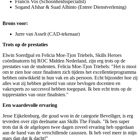
Francis Vos (Schoonheidsspecialist)
Sogand Afshar & Suad Alhinto (Entree Dienstverlening)
Brons voor:
Jurre van Asselt (CAD-tekenaar)
Trots op de prestaties
Elwin Soerdjpal en Felicia Moe-Tjon Triebels, Skills Heroes
coördinatoren bij ROC Midden Nederland, zijn erg trots op de
prestaties van de studenten. Felicia Moe-Tjon Triebels: "Het is mooi
om te zien hoe onze finalisten zich tijdens het excellentieprogramma
hebben ontwikkeld in hun vak en als persoon. Echt bijzonder hoe zij
alles wat zij hebben geleerd van onze bevlogen docenten en
vakexperts zo succesvol hebben toegepast. Ik ben echt trots op de
topprestaties van onze finalisten."
Een waardevolle ervaring
Jesse Eijkelenburg, die goud won in de categorie Beveiliger, is erg
tevreden over zijn deelname aan Skills The Finals. "Ik ben super
trots dat ik de afgelopen twee dagen zoveel ervaring heb opgedaan
aan de hand van de verschillende casussen. Ik heb veel meer in mijn
mars dan dat ik dacht!"