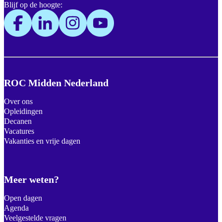
Blijf op de hoogte:
ROC Midden Nederland
Over ons
Opleidingen
Decanen
Vacatures
Vakanties en vrije dagen
Meer weten?
Open dagen
Agenda
Veelgestelde vragen