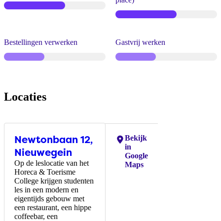
Bestellingen verwerken
Gastvrij werken
Locaties
Newtonbaan 12,
Locaties:
Bekijk
in
Nieuwegein
Google
Op de leslocatie van het
Maps
Horeca & Toerisme
College krijgen studenten
les in een modern en
eigentijds gebouw met
een restaurant, een hippe
coffeebar, een