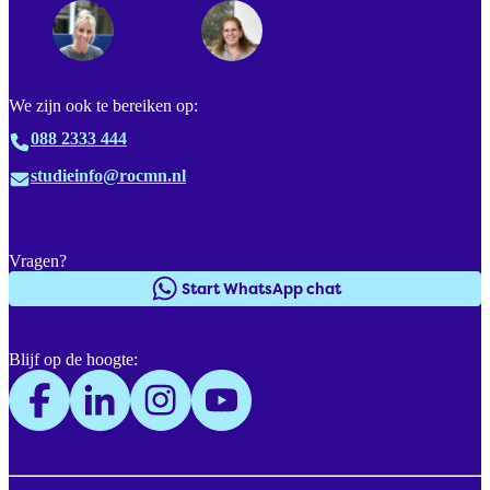
We zijn ook te bereiken op:
088 2333 444
studieinfo@rocmn.nl
Vragen?
Start WhatsApp chat
Blijf op de hoogte: