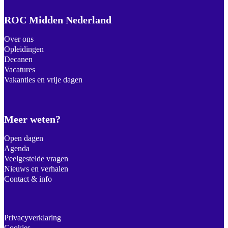
ROC Midden Nederland
Over ons
Opleidingen
Decanen
Vacatures
Vakanties en vrije dagen
Meer weten?
Open dagen
Agenda
Veelgestelde vragen
Nieuws en verhalen
Contact & info
Privacyverklaring
Cookies