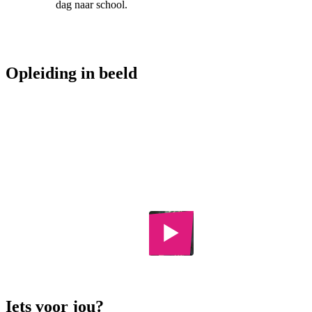
dag naar school.
Opleiding in beeld
Horecaopleidingen
Horeca &
Toerisme
College
Iets voor jou?