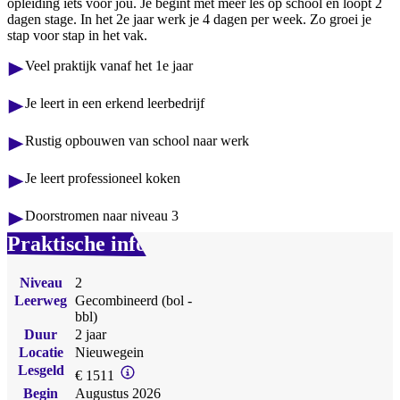
opleiding iets voor jou. Je begint met meer les op school en loopt 2
dagen stage. In het 2e jaar werk je 4 dagen per week. Zo groei je
stap voor stap in het vak.
Veel praktijk vanaf het 1e jaar
Je leert in een erkend leerbedrijf
Rustig opbouwen van school naar werk
Je leert professioneel koken
Doorstromen naar niveau 3
Praktische info
Niveau
2
Leerweg
Gecombineerd (bol -
bbl)
Duur
2 jaar
Locatie
Nieuwegein
Lesgeld
€ 1511
Begin
Augustus 2026