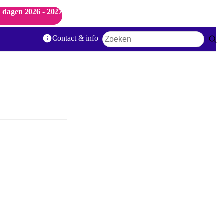
 dagen
2026 - 2027
Contact & info
Zoekwoord