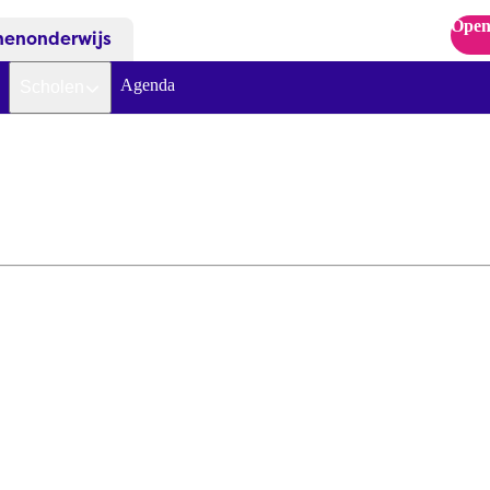
Open
nenonderwijs
Agenda
Scholen