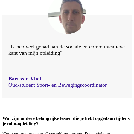
"Ik heb veel gehad aan de sociale en communicatieve
kant van mijn opleiding"
Bart van Vliet
Oud-student Sport- en Bewegingscoördinator
Wat zijn andere belangrijke lessen die je hebt opgedaan tijdens
je mbo-opleiding?
'Omgaan met mensen. Gesprekken voeren. De sociale en