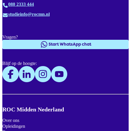
088 2333 444
studieinfo@rocmn.nl
Vragen?
Start WhatsApp chat
Blijf op de hoogte:
ROC Midden Nederland
Over ons
Opleidingen