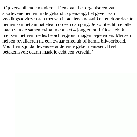
‘Op verschillende manieren. Denk aan het organiseren van
sportevenementen in de gehandicaptenzorg, het geven van
voedingsadviezen aan mensen in achterstandswijken en door deel te
nemen aan het animatieteam op een camping. Je komt echt met alle
lagen van de samenleving in contact – jong en oud. Ook heb ik
mensen met een medische achtergrond mogen begeleiden. Mensen
helpen revalideren na een zwaar ongeluk of hernia bijvoorbeeld.
Voor hen zijn dat levensveranderende gebeurtenissen. Heel
betekenisvol; daarin maak je echt een verschil.’