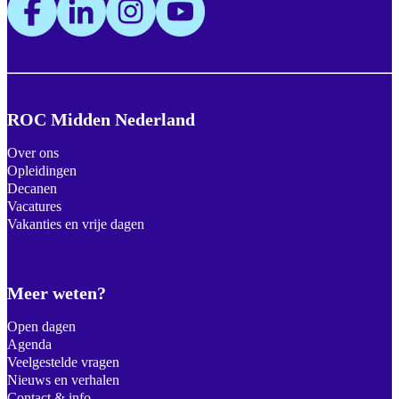
ROC Midden Nederland
Over ons
Opleidingen
Decanen
Vacatures
Vakanties en vrije dagen
Meer weten?
Open dagen
Agenda
Veelgestelde vragen
Nieuws en verhalen
Contact & info