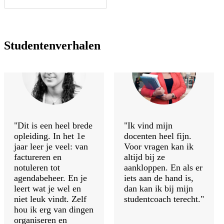
Studentenverhalen
"Dit is een heel brede
"Ik vind mijn
opleiding. In het 1e
docenten heel fijn.
jaar leer je veel: van
Voor vragen kan ik
factureren en
altijd bij ze
notuleren tot
aankloppen. En als er
agendabeheer. En je
iets aan de hand is,
leert wat je wel en
dan kan ik bij mijn
niet leuk vindt. Zelf
studentcoach terecht."
hou ik erg van dingen
organiseren en