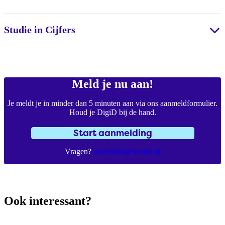
Studie in Cijfers
Meld je nu aan!
Je meldt je in minder dan 5 minuten aan via ons aanmeldformulier.
Houd je DigiD bij de hand.
Start aanmelding
Vragen?
studieinfo@rocmn.nl
Ook interessant?