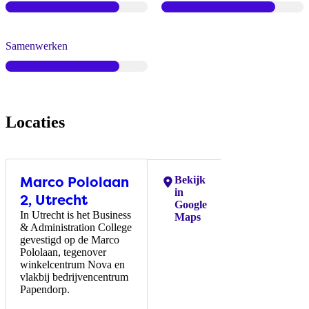
Samenwerken
Locaties
Marco Pololaan
Locaties:
Bekijk
in
2, Utrecht
Google
In Utrecht is het Business
Maps
& Administration College
gevestigd op de Marco
Pololaan, tegenover
winkelcentrum Nova en
vlakbij bedrijvencentrum
Papendorp.