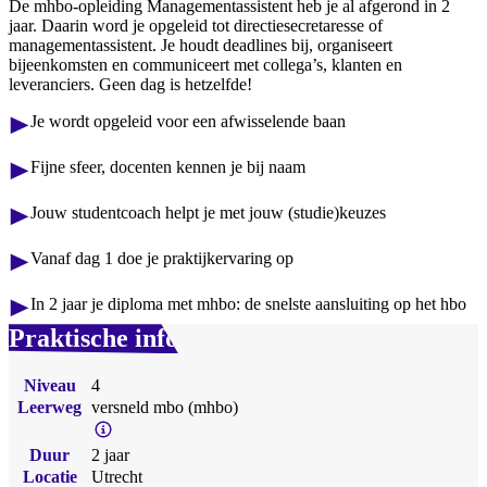
De mhbo-opleiding Managementassistent heb je al afgerond in 2
jaar. Daarin word je opgeleid tot directiesecretaresse of
managementassistent. Je houdt deadlines bij, organiseert
bijeenkomsten en communiceert met collega’s, klanten en
leveranciers. Geen dag is hetzelfde!
Je wordt opgeleid voor een afwisselende baan
Fijne sfeer, docenten kennen je bij naam
Jouw studentcoach helpt je met jouw (studie)keuzes
Vanaf dag 1 doe je praktijkervaring op
In 2 jaar je diploma met mhbo: de snelste aansluiting op het hbo
Praktische info
Niveau
4
Leerweg
versneld mbo (mhbo)
Duur
2 jaar
Locatie
Utrecht