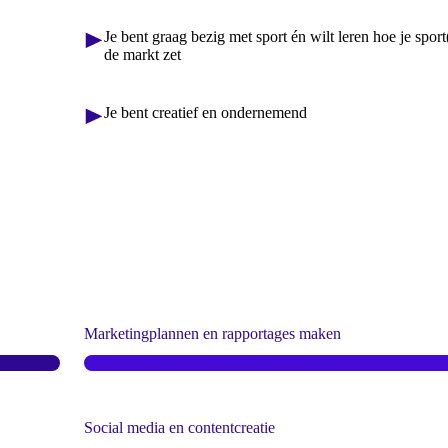
Je bent graag bezig met sport én wilt leren hoe je spor
de markt zet
Je bent creatief en ondernemend
Marketingplannen en rapportages maken
Social media en contentcreatie