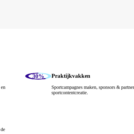
Praktijkvakken
 en
Sportcampagnes maken, sponsors & partners
sportcontentcreatie.
 de