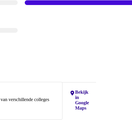
Locaties:
Bekijk
in
van verschillende colleges
Google
Maps