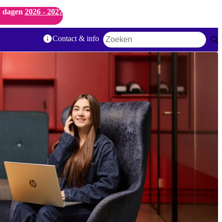
 dagen
2026 - 2027
Contact & info
Zoekwoord