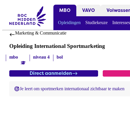
MBO
VAVO
Volwasse
Opleidingen
Studiekeuze
Interesses
Marketing & Communicatie
Opleiding International Sportmarketing
mbo
niveau 4
bol
Direct aanmelden
Je leert om sportmerken internationaal zichtbaar te maken