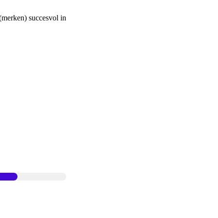
t(merken) succesvol in