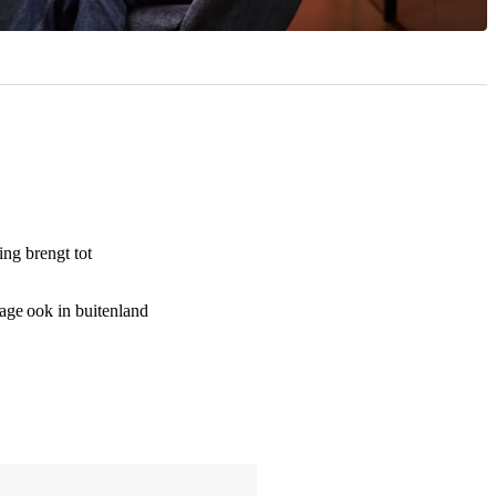
ing brengt tot
tage ook in buitenland