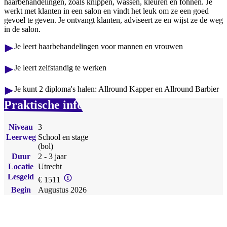
haarbehandelingen, zoals knippen, wassen, kleuren en föhnen. Je
werkt met klanten in een salon en vindt het leuk om ze een goed
gevoel te geven. Je ontvangt klanten, adviseert ze en wijst ze de weg
in de salon.
Je leert haarbehandelingen voor mannen en vrouwen
Je leert zelfstandig te werken
Je kunt 2 diploma's halen: Allround Kapper en Allround Barbier
Praktische info
Niveau
3
Leerweg
School en stage
(bol)
Duur
2 - 3 jaar
Locatie
Utrecht
Lesgeld
€ 1511
Begin
Augustus 2026