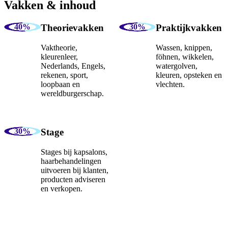
Vakken & inhoud
Theorievakken
Praktijkvakken
Vaktheorie,
Wassen, knippen,
kleurenleer,
föhnen, wikkelen,
Nederlands, Engels,
watergolven,
rekenen, sport,
kleuren, opsteken en
loopbaan en
vlechten.
wereldburgerschap.
Stage
Stages bij kapsalons,
haarbehandelingen
uitvoeren bij klanten,
producten adviseren
en verkopen.