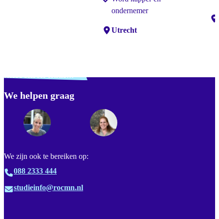
ondernemer
Lo
Locaties:
Utrecht
Verdwaald? Zoek je
misschien naar...
We helpen graag
Footer
We zijn ook te bereiken op:
088 2333 444
studieinfo@rocmn.nl