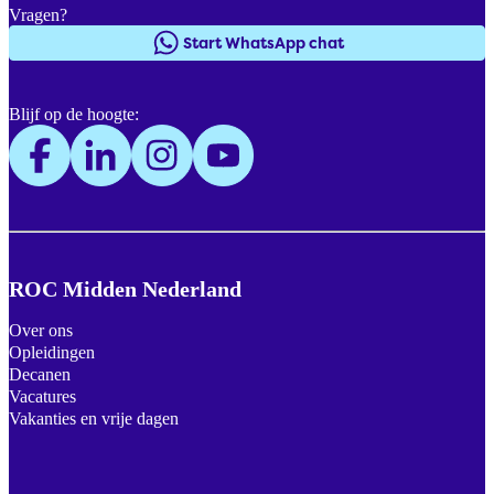
Vragen?
Start WhatsApp chat
Blijf op de hoogte:
ROC Midden Nederland
Over ons
Opleidingen
Decanen
Vacatures
Vakanties en vrije dagen