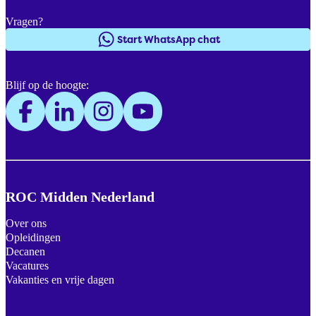
Vragen?
Start WhatsApp chat
Blijf op de hoogte:
ROC Midden Nederland
Over ons
Opleidingen
Decanen
Vacatures
Vakanties en vrije dagen