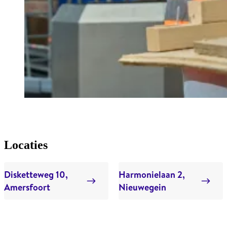
Locaties
Disketteweg 10,
Harmonielaan 2,
Amersfoort
Nieuwegein