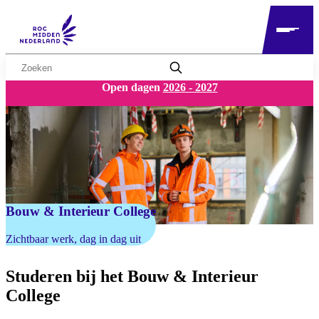
Zoekwoord
Open dagen
2026 - 2027
Bouw & Interieur College
Zichtbaar werk, dag in dag uit
Studeren bij het Bouw & Interieur
College