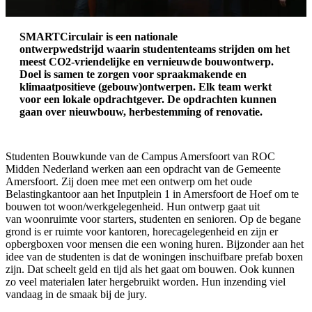
SMARTCirculair is een nationale
ontwerpwedstrijd waarin studententeams strijden om het
meest CO2-vriendelijke en vernieuwde bouwontwerp.
Doel is samen te zorgen voor spraakmakende en
klimaatpositieve (gebouw)ontwerpen. Elk team werkt
voor een lokale opdrachtgever. De opdrachten kunnen
gaan over nieuwbouw, herbestemming of renovatie.
Studenten Bouwkunde van de Campus Amersfoort van ROC
Midden Nederland werken aan een opdracht van de Gemeente
Amersfoort. Zij doen mee met een ontwerp om het oude
Belastingkantoor aan het Inputplein 1 in Amersfoort de Hoef om te
bouwen tot woon/werkgelegenheid. Hun ontwerp gaat uit
van woonruimte voor starters, studenten en senioren. Op de begane
grond is er ruimte voor kantoren, horecagelegenheid en zijn er
opbergboxen voor mensen die een woning huren. Bijzonder aan het
idee van de studenten is dat de woningen inschuifbare prefab boxen
zijn. Dat scheelt geld en tijd als het gaat om bouwen. Ook kunnen
zo veel materialen later hergebruikt worden. Hun inzending viel
vandaag in de smaak bij de jury.