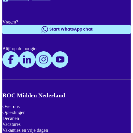
Vragen?
Start WhatsApp chat
Blijf op de hoogte:
ROC Midden Nederland
Over ons
Opleidingen
Decanen
Vacatures
Vakanties en vrije dagen