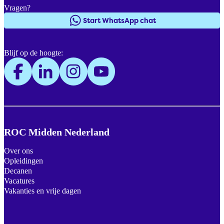
Vragen?
Start WhatsApp chat
Blijf op de hoogte:
ROC Midden Nederland
Over ons
Opleidingen
Decanen
Vacatures
Vakanties en vrije dagen