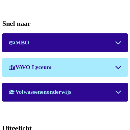
Snel naar
MBO
VAVO Lyceum
Volwassenenonderwijs
Uitgelicht