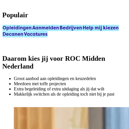
Populair
Opleidingen
Aanmelden
Bedrijven
Help mij kiezen
Decanen
Vacatures
Daarom kies jij voor ROC Midden
Nederland
Groot aanbod aan opleidingen en keuzedelen
Meedoen met toffe projecten
Extra begeleiding of extra uitdaging als jij dat wilt
Makkelijk switchen als de opleiding toch niet bij je past