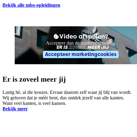
Bekijk alle mbo-opleidingen
Video afspelen?
Accepteer dan de marketingcookies.
Accepteer marketingcookies
Er is zoveel meer jij
Lastig hè, al die keuzes. Ervaar daarom zelf waar jij blij van wordt.
Wij geloven dat je méér bent, dus ontdek jezelf van alle kanten.
Want veel kanten, is veel kansen.
Bekijk meer