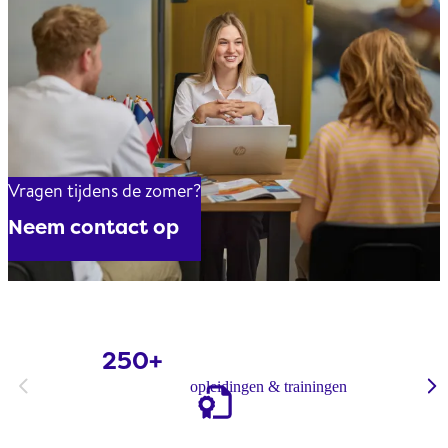
Vragen tijdens de zomer?
Neem contact op
250+
Kort samengevat
opleidingen & trainingen