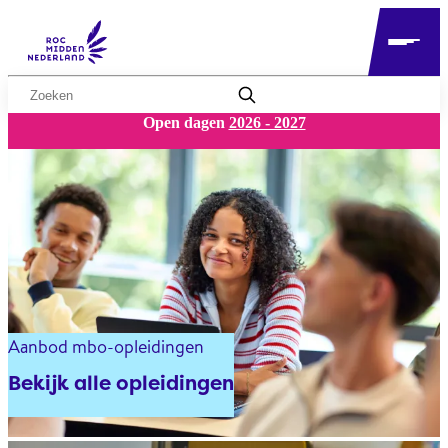
Zoekwoord
Open dagen
2026 - 2027
MBO
Aanbod mbo-opleidingen
Bekijk alle opleidingen