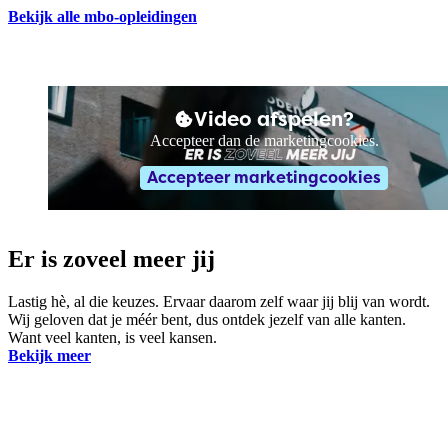
Bekijk alle mbo-opleidingen
Video afspelen?
Accepteer dan de marketingcookies.
Accepteer marketingcookies
Er is zoveel meer jij
Lastig hè, al die keuzes. Ervaar daarom zelf waar jij blij van wordt.
Wij geloven dat je méér bent, dus ontdek jezelf van alle kanten.
Want veel kanten, is veel kansen.
Bekijk meer