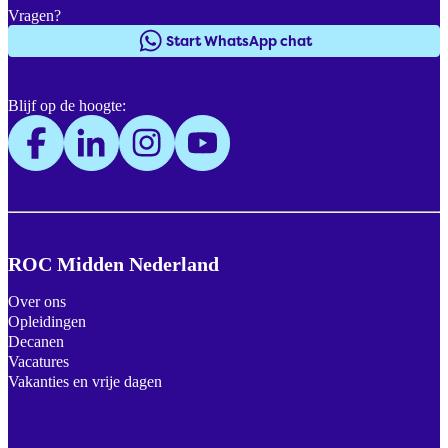
Vragen?
Start WhatsApp chat
Blijf op de hoogte:
ROC Midden Nederland
Over ons
Opleidingen
Decanen
Vacatures
Vakanties en vrije dagen