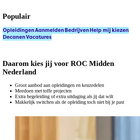
Populair
Opleidingen
Aanmelden
Bedrijven
Help mij kiezen
Decanen
Vacatures
Daarom kies jij voor ROC Midden
Nederland
Groot aanbod aan opleidingen en keuzedelen
Meedoen met toffe projecten
Extra begeleiding of extra uitdaging als jij dat wilt
Makkelijk switchen als de opleiding toch niet bij je past