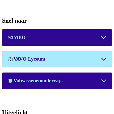
Snel naar
MBO
VAVO Lyceum
Volwassenenonderwijs
Uitgelicht