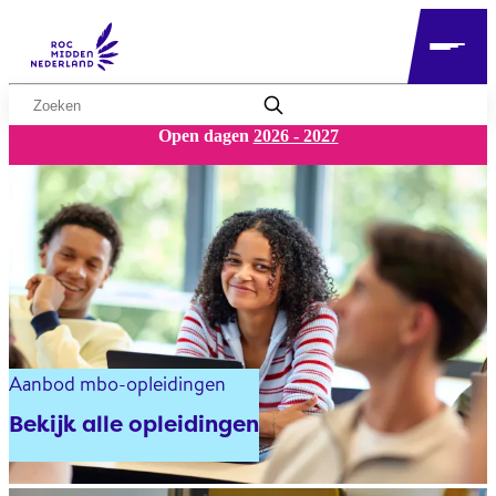
Zoekwoord
Open dagen
2026 - 2027
MBO
Aanbod mbo-opleidingen
Bekijk alle opleidingen