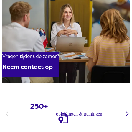
Vragen tijdens de zomer?
Neem contact op
250+
Kort samengevat
opleidingen & trainingen