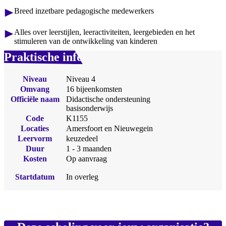
Breed inzetbare pedagogische medewerkers
Alles over leerstijlen, leeractiviteiten, leergebieden en het
stimuleren van de ontwikkeling van kinderen
Praktische info
Niveau
Niveau 4
Omvang
16 bijeenkomsten
Officiële naam
Didactische ondersteuning
basisonderwijs
Code
K1155
Locaties
Amersfoort en Nieuwegein
Leervorm
keuzedeel
Duur
1 - 3 maanden
Kosten
Op aanvraag
Startdatum
In overleg