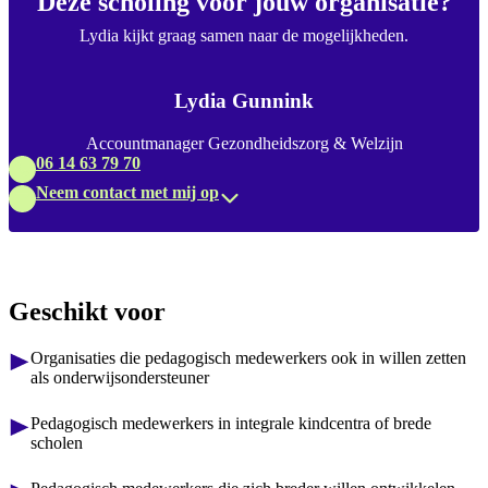
Deze scholing voor jouw organisatie?
Lydia kijkt graag samen naar de mogelijkheden.
Lydia Gunnink
Accountmanager Gezondheidszorg & Welzijn
06 14 63 79 70
Neem contact met mij op
Geschikt voor
Organisaties die pedagogisch medewerkers ook in willen zetten
als onderwijsondersteuner
Pedagogisch medewerkers in integrale kindcentra of brede
scholen