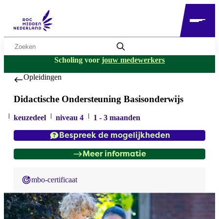
Zoekwoord
Scholing voor
jouw medewerkers
Opleidingen
Didactische Ondersteuning Basisonderwijs
keuzedeel
niveau 4
1 - 3 maanden
Bespreek de mogelijkheden
Meer informatie
mbo-certificaat