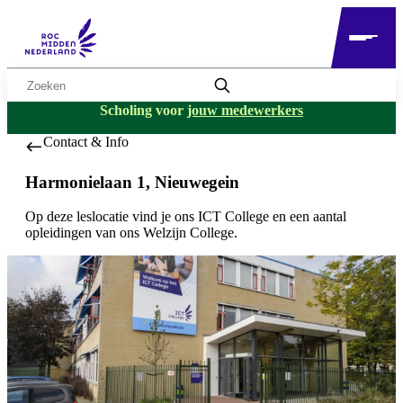
Zoekwoord
Scholing voor
jouw medewerkers
Contact & Info
Harmonielaan 1, Nieuwegein
Op deze leslocatie vind je ons ICT College en een aantal
opleidingen van ons Welzijn College.