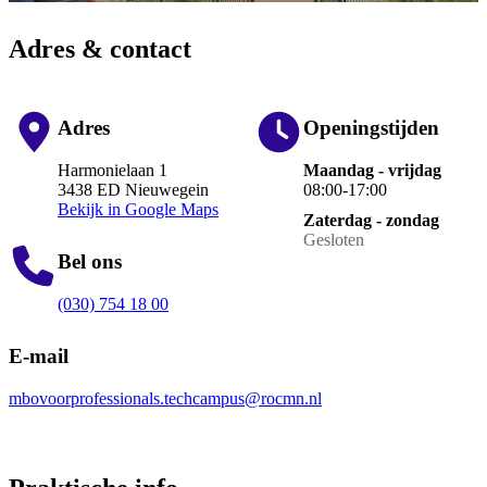
Adres & contact
Adres
Openingstijden
Harmonielaan 1
Maandag - vrijdag
3438 ED Nieuwegein
08:00-17:00
Bekijk in Google Maps
Zaterdag - zondag
Gesloten
Bel ons
(030) 754 18 00
E-mail
mbovoorprofessionals.techcampus@rocmn.nl