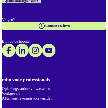
studieinfo@rocmn.nl
Vragen?
Contact & info
Blijf op de hoogte:
mbo voor professionals
Opleidingsaanbod volwassenen
Werkgevers
Algemene leveringsvoorwaarden