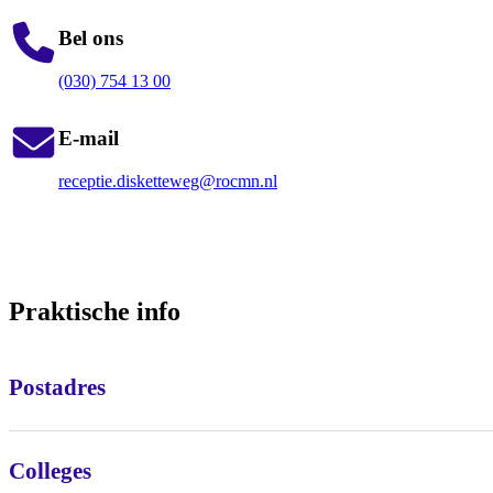
Bel ons
(030) 754 13 00
E-mail
receptie.disketteweg@rocmn.nl
Praktische info
Postadres
Colleges