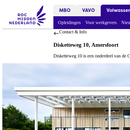
MBO
VAVO
Volwasse
Opleidingen
Voor werkgevers
Nieu
Contact & Info
Disketteweg 10, Amersfoort
Disketteweg 10 is een onderdeel van de