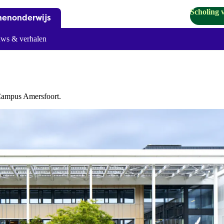
Scholing 
nenonderwijs
ws & verhalen
 Campus Amersfoort.