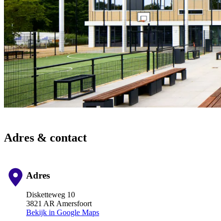
Adres & contact
Adres
Disketteweg 10
3821 AR Amersfoort
Bekijk in Google Maps