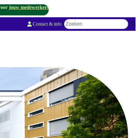
voor
jouw medewerkers
Contact & info
Zoekwoord