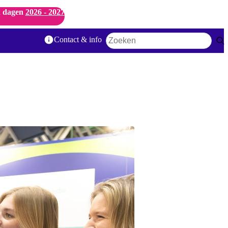
 dagen
2026 - 2027
Contact & info
Zoekwoord