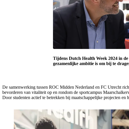
Tijdens Dutch Health Week 2024 in 
gezamenlijke ambitie is om bij te drage
De samenwerking tussen ROC Midden Nederland en FC Utrecht richt zic
bevorderen van vitaliteit op en rondom de sportcampus Maarschalkerwe
Door studenten actief te betrekken bij maatschappelijke projecten en h