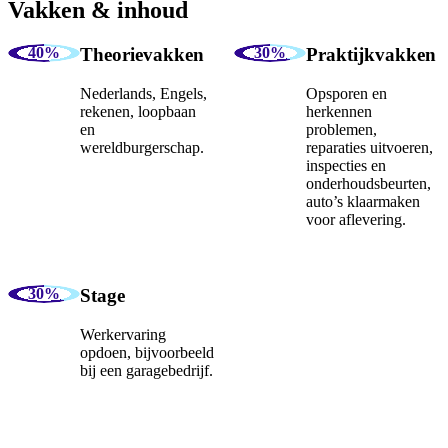
Vakken & inhoud
Theorievakken
Praktijkvakken
Nederlands, Engels,
Opsporen en
rekenen, loopbaan
herkennen
en
problemen,
wereldburgerschap.
reparaties uitvoeren,
inspecties en
onderhoudsbeurten,
auto’s klaarmaken
voor aflevering.
Stage
Werkervaring
opdoen, bijvoorbeeld
bij een garagebedrijf.