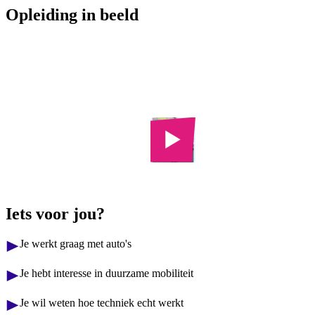
Opleiding in beeld
Automotive
Bekijk 4
College
foto's
Iets voor jou?
Je werkt graag met auto's
Je hebt interesse in duurzame mobiliteit
Je wil weten hoe techniek echt werkt