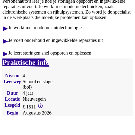
Personenauto’s leer je hoe je storingen opspoort en ingewikkelde
reparaties uitvoert. Je werkt met moderne technieken, zoals
elektronische systemen en rijhulpsystemen. Zo word je de specialist
in de werkplaats die moeilijke problemen kan oplossen.
Je werkt met moderne autotechnologie
Je voert onderhoud en ingewikkelde reparaties uit
Je leert storingen snel opsporen en oplossen
Praktische info
Niveau
4
Leerweg
School en stage
(bol)
Duur
4 jaar
Locatie
Nieuwegein
Lesgeld
€ 1511
Begin
Augustus 2026