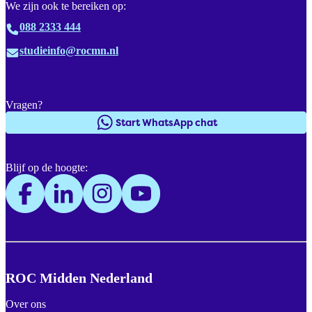
We zijn ook te bereiken op:
088 2333 444
studieinfo@rocmn.nl
Vragen?
Start WhatsApp chat
Blijf op de hoogte:
ROC Midden Nederland
Over ons