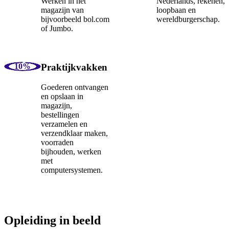
Werken in het
Nederlands, rekenen,
magazijn van
loopbaan en
bijvoorbeeld bol.com
wereldburgerschap.
of Jumbo.
Praktijkvakken
Goederen ontvangen
en opslaan in
magazijn,
bestellingen
verzamelen en
verzendklaar maken,
voorraden
bijhouden, werken
met
computersystemen.
Opleiding in beeld