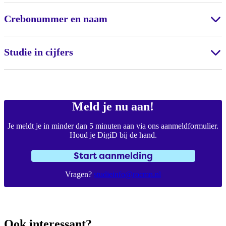
Crebonummer en naam
Studie in cijfers
Meld je nu aan!
Je meldt je in minder dan 5 minuten aan via ons aanmeldformulier.
Houd je DigiD bij de hand.
Start aanmelding
Vragen?
studieinfo@rocmn.nl
Ook interessant?