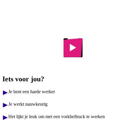
Transport &
Automotive
Logistiek
College
Iets voor jou?
Je bent een harde werker
Je werkt nauwkeurig
Het lijkt je leuk om met een vorkheftruck te werken