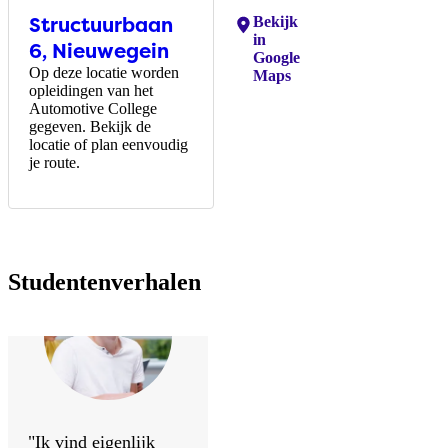
Structuurbaan
Locaties:
Bekijk
in
6, Nieuwegein
Google
Op deze locatie worden
Maps
opleidingen van het
Automotive College
gegeven. Bekijk de
locatie of plan eenvoudig
je route.
Studentenverhalen
"Ik vind eigenlijk