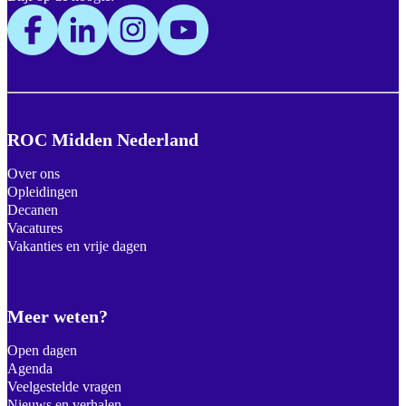
ROC Midden Nederland
Over ons
Opleidingen
Decanen
Vacatures
Vakanties en vrije dagen
Meer weten?
Open dagen
Agenda
Veelgestelde vragen
Nieuws en verhalen