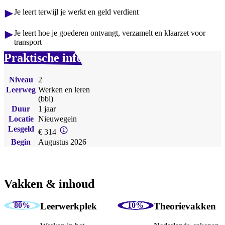
Je leert terwijl je werkt en geld verdient
Je leert hoe je goederen ontvangt, verzamelt en klaarzet voor
transport
Praktische info
Niveau
2
Leerweg
Werken en leren
(bbl)
Duur
1 jaar
Locatie
Nieuwegein
Lesgeld
€ 314
Begin
Augustus 2026
Vakken & inhoud
Leerwerkplek
Theorievakken