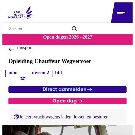
Zoekwoord
Open dagen
2026 - 2027
Transport
Opleiding Chauffeur Wegvervoer
mbo
niveau 2
bbl
Direct aanmelden
Open dag
Je leert vrachtwagens laden, lossen en besturen