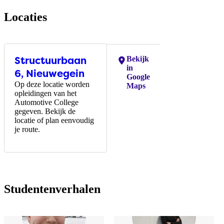
Locaties
Structuurbaan
Locaties:
Bekijk
in
6, Nieuwegein
Google
Op deze locatie worden
Maps
opleidingen van het
Automotive College
gegeven. Bekijk de
locatie of plan eenvoudig
je route.
Studentenverhalen