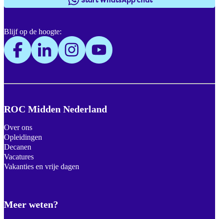
Blijf op de hoogte:
ROC Midden Nederland
Over ons
Opleidingen
Decanen
Vacatures
Vakanties en vrije dagen
Meer weten?