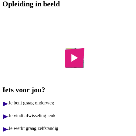
Opleiding in beeld
Automotive
Transport &
College
Logistiek
Iets voor jou?
Je bent graag onderweg
Je vindt afwisseling leuk
Je werkt graag zelfstandig