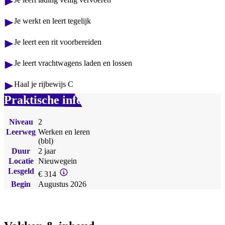
Je werkt en leert tegelijk
Je leert een rit voorbereiden
Je leert vrachtwagens laden en lossen
Haal je rijbewijs C
Praktische info
Niveau
2
Leerweg
Werken en leren
(bbl)
Duur
2 jaar
Locatie
Nieuwegein
Lesgeld
€ 314
Begin
Augustus 2026