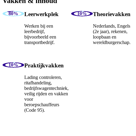
Vakken & inhoud
Leerwerkplek
Theorievakken
Werken bij een
Nederlands, Engels
leerbedrijf,
(2e jaar), rekenen,
bijvoorbeeld een
loopbaan en
transportbedrijf.
wereldburgerschap.
Praktijkvakken
Lading controleren,
ritafhandeling,
bedrijfswagentechniek,
veilig rijden en vakken
voor
beroepschauffeurs
(Code 95).