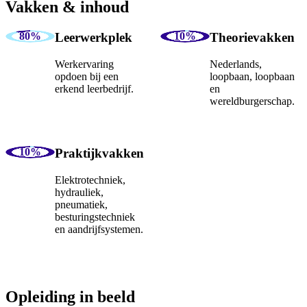
Vakken & inhoud
Leerwerkplek
Theorievakken
Werkervaring
Nederlands,
opdoen bij een
loopbaan, loopbaan
erkend leerbedrijf.
en
wereldburgerschap.
Praktijkvakken
Elektrotechniek,
hydrauliek,
pneumatiek,
besturingstechniek
en aandrijfsystemen.
Opleiding in beeld