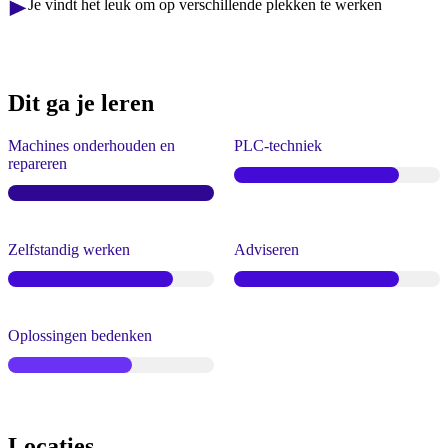
Je vindt het leuk om op verschillende plekken te werken
Dit ga je leren
Machines onderhouden en
PLC-techniek
repareren
Zelfstandig werken
Adviseren
Oplossingen bedenken
Locaties