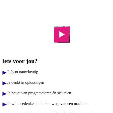
Tech College
Bekijk 2
foto's
Iets voor jou?
Je bent nauwkeurig
Je denkt in oplossingen
Je houdt van programmeren én sleutelen
Je wil meedenken in het ontwerp van een machine