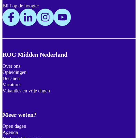
Blijf op de hoogte:
ROC Midden Nederland
Over ons
Opleidingen
Decanen
Vacatures
Vakanties en vrije dagen
Meer weten?
Open dagen
Agenda