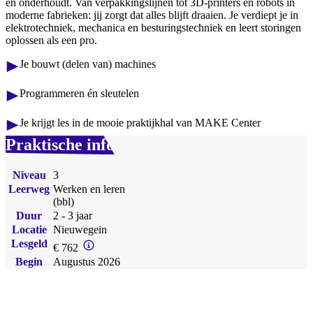
en onderhoudt. Van verpakkingslijnen tot 3D-printers en robots in
moderne fabrieken: jij zorgt dat alles blijft draaien. Je verdiept je in
elektrotechniek, mechanica en besturingstechniek en leert storingen
oplossen als een pro.
Je bouwt (delen van) machines
Programmeren én sleutelen
Je krijgt les in de mooie praktijkhal van MAKE Center
Praktische info
Niveau
3
Leerweg
Werken en leren
(bbl)
Duur
2 - 3 jaar
Locatie
Nieuwegein
Lesgeld
€ 762
Begin
Augustus 2026