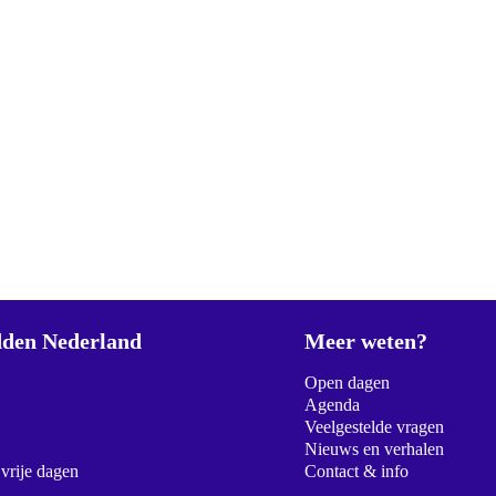
den Nederland
Meer weten?
Open dagen
Agenda
Veelgestelde vragen
Nieuws en verhalen
 vrije dagen
Contact & info