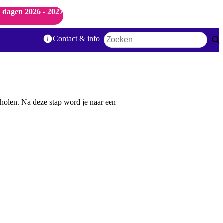
 dagen
2026 - 2027
Contact & info
Zoekwoord
holen. Na deze stap word je naar een