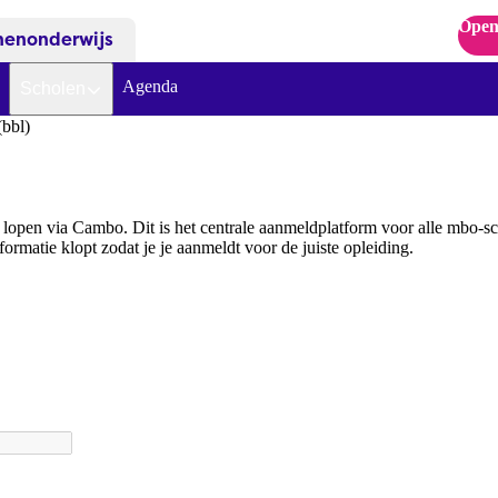
Open
nenonderwijs
Agenda
Scholen
(bbl)
open via Cambo. Dit is het centrale aanmeldplatform voor alle mbo-sc
formatie klopt zodat je je aanmeldt voor de juiste opleiding.