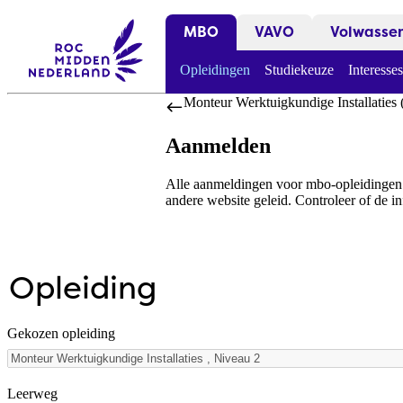
MBO
VAVO
Volwasse
Opleidingen
Studiekeuze
Interesses
Monteur Werktuigkundige Installaties 
Aanmelden
Alle aanmeldingen voor mbo-opleidingen l
andere website geleid. Controleer of de in
Opleiding
Gekozen opleiding
Leerweg