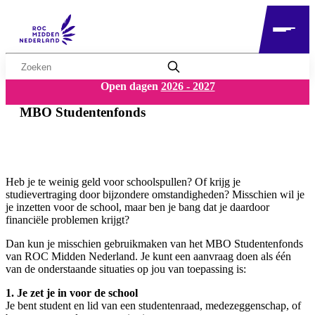
Zoekwoord
Open dagen
2026 - 2027
MBO Studentenfonds
Heb je te weinig geld voor schoolspullen? Of krijg je
studievertraging door bijzondere omstandigheden? Misschien wil je
je inzetten voor de school, maar ben je bang dat je daardoor
financiële problemen krijgt?
Dan kun je misschien gebruikmaken van het MBO Studentenfonds
van ROC Midden Nederland. Je kunt een aanvraag doen als één
van de onderstaande situaties op jou van toepassing is:
1. Je zet je in voor de school
Je bent student en lid van een studentenraad, medezeggenschap, of