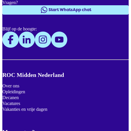
Vragen?
Start WhatsApp chat
Blijf op de hoogte:
ROC Midden Nederland
Over ons
Opleidingen
Decanen
Vacatures
Vakanties en vrije dagen