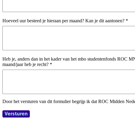
Hoeveel uur besteed je hieraan per maand? Kan je dit aantonen?
*
Heb je, anders dan in het kader van het mbo studentenfonds ROC MN, a
maand/jaar heb je recht?
*
Door het versturen van dit formulier begrijp ik dat ROC Midden Ned
Versturen