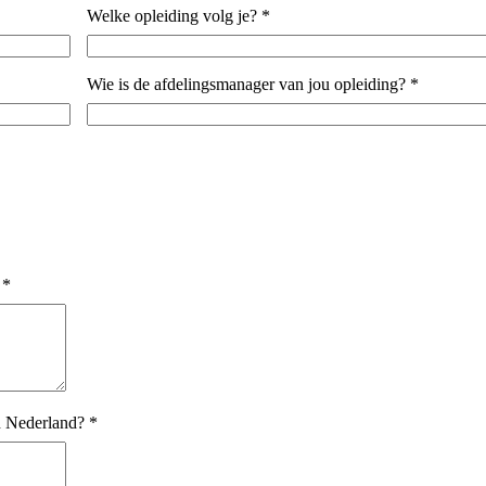
Welke opleiding volg je?
*
Wie is de afdelingsmanager van jou opleiding?
*
*
n Nederland?
*