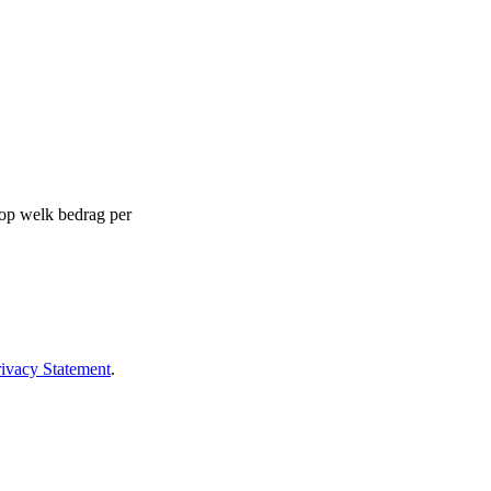
 op welk bedrag per
rivacy Statement
.