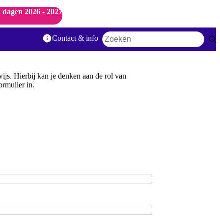
 dagen
2026 - 2027
Contact & info
Zoekwoord
wijs. Hierbij kan je denken aan de rol van
rmulier in.