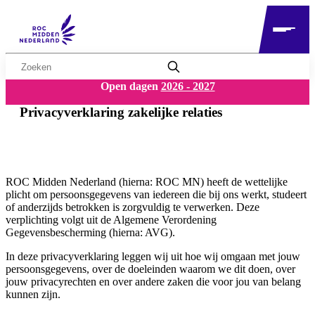
Zoekwoord
Open dagen
2026 - 2027
Privacyverklaring zakelijke relaties
ROC Midden Nederland (hierna: ROC MN) heeft de wettelijke
plicht om persoonsgegevens van iedereen die bij ons werkt, studeert
of anderzijds betrokken is zorgvuldig te verwerken. Deze
verplichting volgt uit de Algemene Verordening
Gegevensbescherming (hierna: AVG).
In deze privacyverklaring leggen wij uit hoe wij omgaan met jouw
persoonsgegevens, over de doeleinden waarom we dit doen, over
jouw privacyrechten en over andere zaken die voor jou van belang
kunnen zijn.