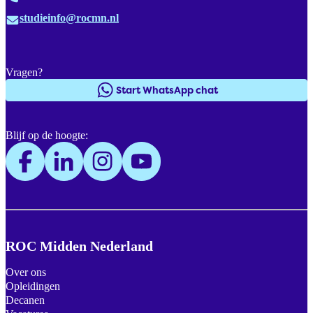
studieinfo@rocmn.nl
Vragen?
Start WhatsApp chat
Blijf op de hoogte:
ROC Midden Nederland
Over ons
Opleidingen
Decanen