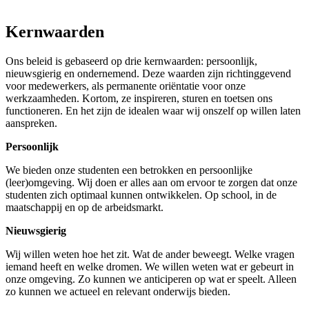
Kernwaarden
Ons beleid is gebaseerd op drie kernwaarden: persoonlijk,
nieuwsgierig en ondernemend. Deze waarden zijn richtinggevend
voor medewerkers, als permanente oriëntatie voor onze
werkzaamheden. Kortom, ze inspireren, sturen en toetsen ons
functioneren. En het zijn de idealen waar wij onszelf op willen laten
aanspreken.
Persoonlijk
We bieden onze studenten een betrokken en persoonlijke
(leer)omgeving. Wij doen er alles aan om ervoor te zorgen dat onze
studenten zich optimaal kunnen ontwikkelen. Op school, in de
maatschappij en op de arbeidsmarkt.
Nieuwsgierig
Wij willen weten hoe het zit. Wat de ander beweegt. Welke vragen
iemand heeft en welke dromen. We willen weten wat er gebeurt in
onze omgeving. Zo kunnen we anticiperen op wat er speelt. Alleen
zo kunnen we actueel en relevant onderwijs bieden.