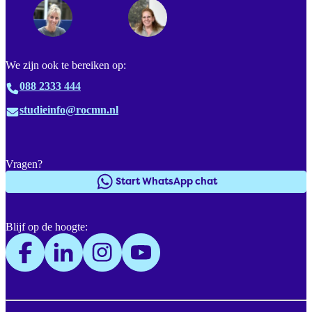
We zijn ook te bereiken op:
088 2333 444
studieinfo@rocmn.nl
Vragen?
Start WhatsApp chat
Blijf op de hoogte: