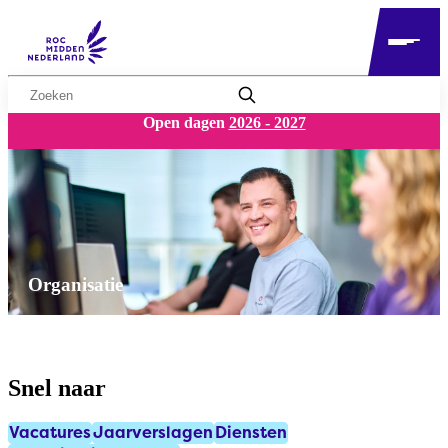
Zoekwoord
Open dagen
2026 - 2027
Organisatie
Snel naar
Vacatures
Jaarverslagen
Diensten