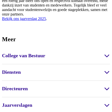
een roerig jaar bleef ons open en respectvol klimaat overeind, mede
dankzij inzet van studenten en medewerkers. Tegelijk bleef er veel
aandacht voor studentenwelzijn en goede stageplekken, samen met
onze partners.
Bekijk ons jaarverslag 2025
.
Meer
College van Bestuur
Diensten
Directeuren
Jaarverslagen