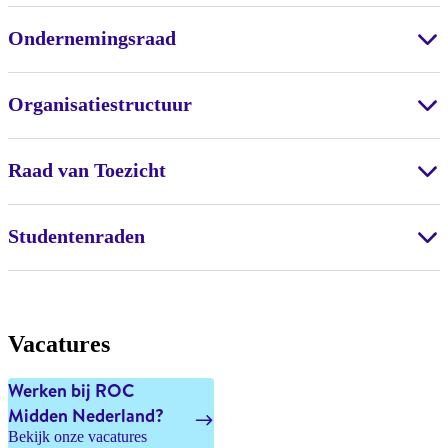
Ondernemingsraad
Organisatiestructuur
Raad van Toezicht
Studentenraden
Vacatures
Werken bij ROC
Midden Nederland?
Bekijk onze vacatures