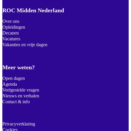
ROC Midden Nederland
Over ons
Opleidingen
Decanen
Vacatures
Vakanties en vrije dagen
Meer weten?
Open dagen
Agenda
Veelgestelde vragen
Nieuws en verhalen
Contact & info
Privacyverklaring
Cookies