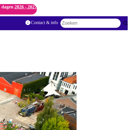
 dagen
2026 - 2027
Contact & info
Zoekwoord