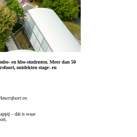
e mbo- en hbo-studenten. Meer dan 50
foort, ontdekten stage- en
 Amersfoort en
appij – dát is waar
ort.