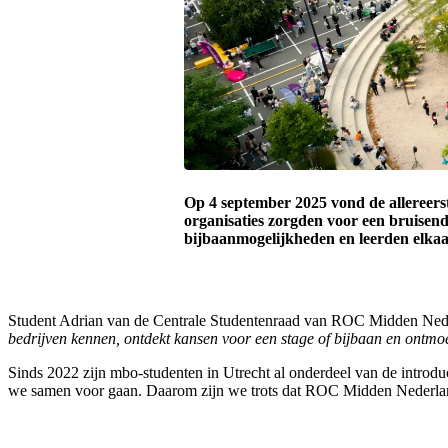
Op 4 september 2025 vond de allereers
organisaties zorgden voor een bruise
bijbaanmogelijkheden en leerden elkaar k
Student Adrian van de Centrale Studentenraad van ROC Midden Nede
bedrijven kennen, ontdekt kansen voor een stage of bijbaan en ontmo
Sinds 2022 zijn mbo-studenten in Utrecht al onderdeel van de introduc
we samen voor gaan. Daarom zijn we trots dat ROC Midden Nederland 