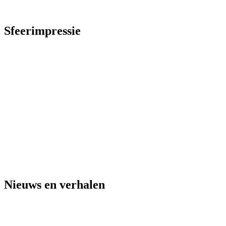
Sfeerimpressie
Aftermovie KEI-Start Amersfo
Nieuws en verhalen