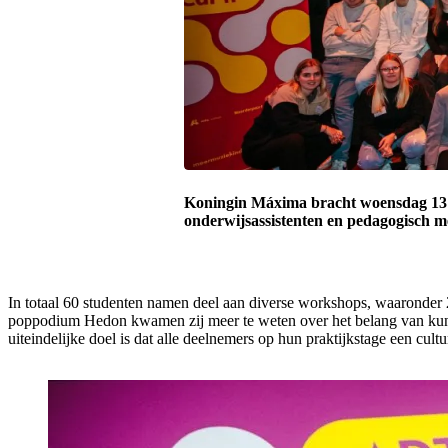
Koningin Máxima bracht woensdag 13 m
onderwijsassistenten en pedagogisch m
In totaal 60 studenten namen deel aan diverse workshops, waaronder 2
poppodium Hedon kwamen zij meer te weten over het belang van kunst
uiteindelijke doel is dat alle deelnemers op hun praktijkstage een cultu