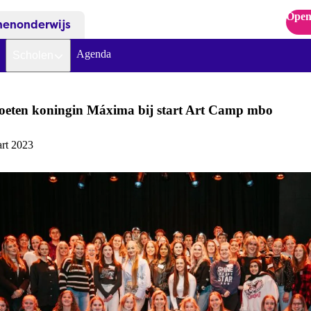
Open
nenonderwijs
Agenda
Scholen
moeten koningin Máxima bij start Art Camp mbo
rt 2023