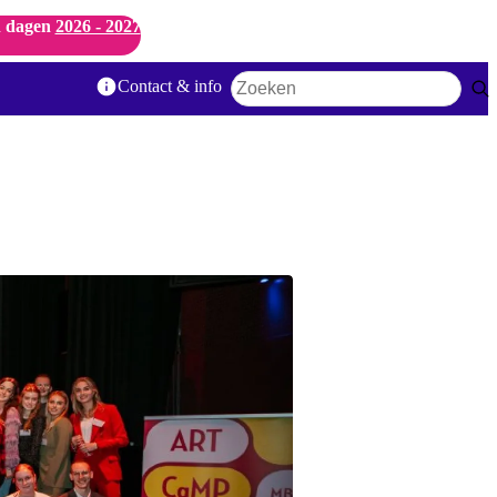
 dagen
2026 - 2027
Contact & info
Zoekwoord