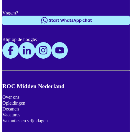
Vragen?
Start WhatsApp chat
Blijf op de hoogte:
ROC Midden Nederland
Over ons
Opleidingen
Decanen
Vacatures
Vakanties en vrije dagen