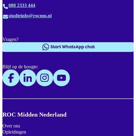
088 2333 444
studieinfo@rocmn.nl
Vragen?
Start WhatsApp chat
Blijf op de hoogte:
ROC Midden Nederland
Over ons
Opleidingen