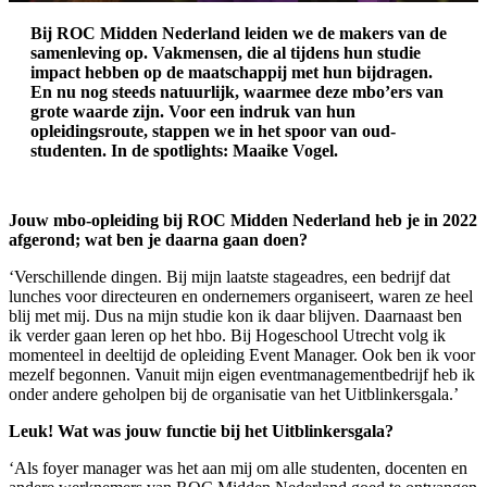
Bij ROC Midden Nederland leiden we de makers van de
samenleving op. Vakmensen, die al tijdens hun studie
impact hebben op de maatschappij met hun bijdragen.
En nu nog steeds natuurlijk, waarmee deze mbo’ers van
grote waarde zijn. Voor een indruk van hun
opleidingsroute, stappen we in het spoor van oud-
studenten. In de spotlights: Maaike Vogel.
Jouw mbo-opleiding bij ROC Midden Nederland heb je in 2022
afgerond; wat ben je daarna gaan doen?
‘Verschillende dingen. Bij mijn laatste stageadres, een bedrijf dat
lunches voor directeuren en ondernemers organiseert, waren ze heel
blij met mij. Dus na mijn studie kon ik daar blijven. Daarnaast ben
ik verder gaan leren op het hbo. Bij Hogeschool Utrecht volg ik
momenteel in deeltijd de opleiding Event Manager. Ook ben ik voor
mezelf begonnen. Vanuit mijn eigen eventmanagementbedrijf heb ik
onder andere geholpen bij de organisatie van het Uitblinkersgala.’
Leuk! Wat was jouw functie bij het Uitblinkersgala?
‘Als foyer manager was het aan mij om alle studenten, docenten en