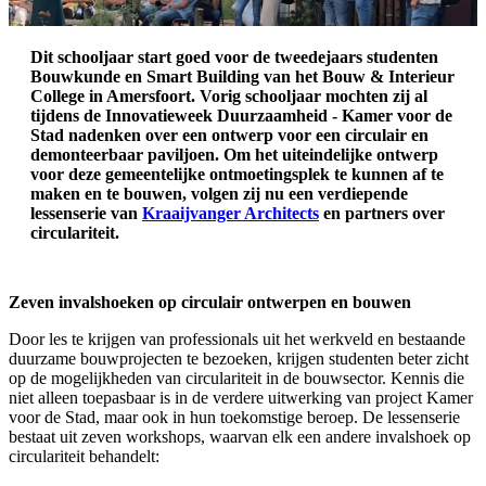
Dit schooljaar start goed voor de tweedejaars studenten
Bouwkunde en Smart Building van het Bouw & Interieur
College in Amersfoort. Vorig schooljaar mochten zij al
tijdens de Innovatieweek Duurzaamheid - Kamer voor de
Stad nadenken over een ontwerp voor een circulair en
demonteerbaar paviljoen. Om het uiteindelijke ontwerp
voor deze gemeentelijke ontmoetingsplek te kunnen af te
maken en te bouwen, volgen zij nu een verdiepende
lessenserie van
Kraaijvanger Architects
en partners over
circulariteit.
Zeven invalshoeken op circulair ontwerpen en bouwen
Door les te krijgen van professionals uit het werkveld en bestaande
duurzame bouwprojecten te bezoeken, krijgen studenten beter zicht
op de mogelijkheden van circulariteit in de bouwsector. Kennis die
niet alleen toepasbaar is in de verdere uitwerking van project Kamer
voor de Stad, maar ook in hun toekomstige beroep. De lessenserie
bestaat uit zeven workshops, waarvan elk een andere invalshoek op
circulariteit behandelt: