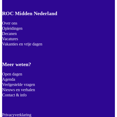
ROC Midden Nederland
Over ons
Opleidingen
Decanen
Vacatures
Vakanties en vrije dagen
Meer weten?
Open dagen
Agenda
Veelgestelde vragen
Nieuws en verhalen
Contact & info
Privacyverklaring