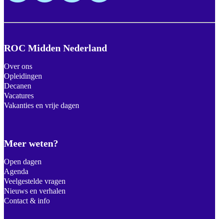
ROC Midden Nederland
Over ons
Opleidingen
Decanen
Vacatures
Vakanties en vrije dagen
Meer weten?
Open dagen
Agenda
Veelgestelde vragen
Nieuws en verhalen
Contact & info