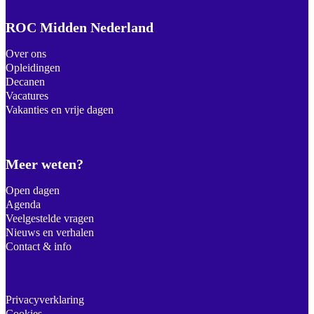
ROC Midden Nederland
Over ons
Opleidingen
Decanen
Vacatures
Vakanties en vrije dagen
Meer weten?
Open dagen
Agenda
Veelgestelde vragen
Nieuws en verhalen
Contact & info
Privacyverklaring
Cookies