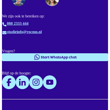
We zijn ook te bereiken op:
088 2333 444
studieinfo@rocmn.nl
Vragen?
Start WhatsApp chat
Blijf op de hoogte: