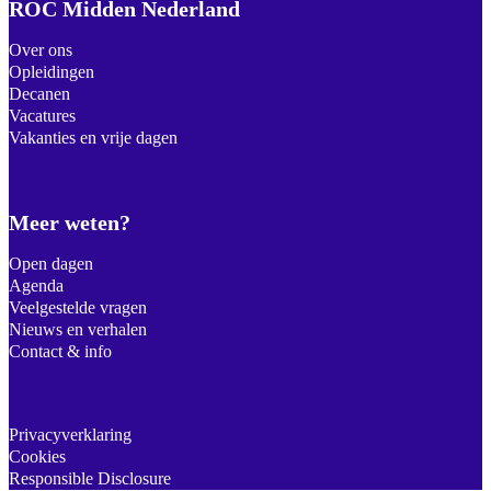
ROC Midden Nederland
Over ons
Opleidingen
Decanen
Vacatures
Vakanties en vrije dagen
Meer weten?
Open dagen
Agenda
Veelgestelde vragen
Nieuws en verhalen
Contact & info
Privacyverklaring
Cookies
Responsible Disclosure