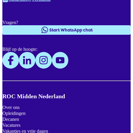
Vragen?
Start WhatsApp chat
Blijf op de hoogte:
ROC Midden Nederland
Over ons
Opleidingen
Decanen
Vacatures
Vakanties en vrije dagen