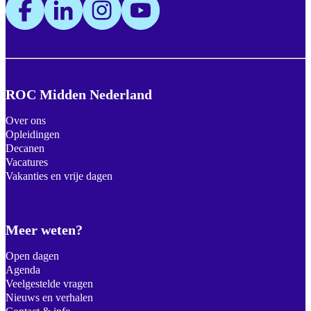
ROC Midden Nederland
Over ons
Opleidingen
Decanen
Vacatures
Vakanties en vrije dagen
Meer weten?
Open dagen
Agenda
Veelgestelde vragen
Nieuws en verhalen