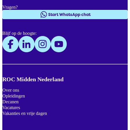
Vragen?
Start WhatsApp chat
Blijf op de hoogte:
ROC Midden Nederland
Over ons
Opleidingen
Decanen
Vacatures
Vakanties en vrije dagen