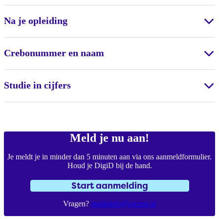
Na je opleiding
Crebonummer en naam
Studie in cijfers
Meld je nu aan!
Je meldt je in minder dan 5 minuten aan via ons aanmeldformulier.
Houd je DigiD bij de hand.
Start aanmelding
Vragen?
studieinfo@rocmn.nl