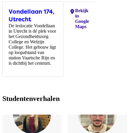
Vondellaan 174,
Locaties:
Bekijk
in
Utrecht
Google
De leslocatie Vondellaan
Maps
in Utrecht is dé plek voor
het Gezondheidszorg
College en Welzijn
College. Het gebouw ligt
op loopafstand van
station Vaartsche Rijn en
is dichtbij het centrum.
Studentenverhalen