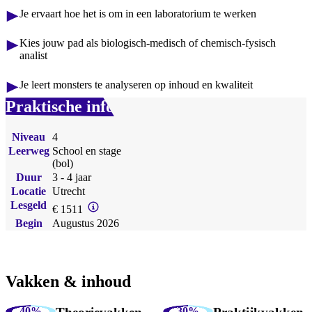
Je ervaart hoe het is om in een laboratorium te werken
Kies jouw pad als biologisch-medisch of chemisch-fysisch
analist
Je leert monsters te analyseren op inhoud en kwaliteit
Praktische info
Niveau
4
Leerweg
School en stage
(bol)
Duur
3 - 4 jaar
Locatie
Utrecht
Lesgeld
€ 1511
Begin
Augustus 2026
Vakken & inhoud