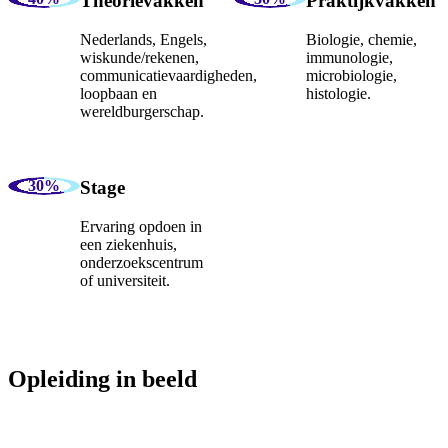
Theorievakken
Praktijkvakken
Nederlands, Engels,
Biologie, chemie,
wiskunde/rekenen,
immunologie,
communicatievaardigheden,
microbiologie,
loopbaan en
histologie.
wereldburgerschap.
Stage
Ervaring opdoen in
een ziekenhuis,
onderzoekscentrum
of universiteit.
Opleiding in beeld