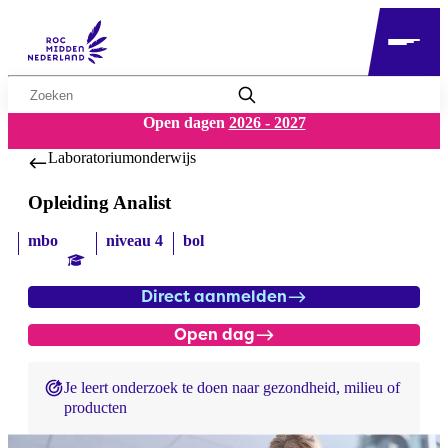
Zoekwoord
Open dagen
2026 - 2027
Laboratoriumonderwijs
Opleiding Analist
mbo
niveau 4
bol
Direct aanmelden
Open dag
Je leert onderzoek te doen naar gezondheid, milieu of
producten